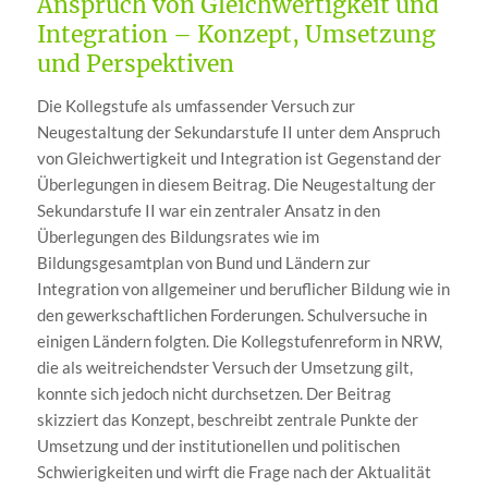
Anspruch von Gleichwertigkeit und
Integration – Konzept, Umsetzung
und Perspektiven
Die Kollegstufe als umfassender Versuch zur
Neugestaltung der Sekundarstufe II unter dem Anspruch
von Gleichwertigkeit und Integration ist Gegenstand der
Überlegungen in diesem Beitrag. Die Neugestaltung der
Sekundarstufe II war ein zentraler Ansatz in den
Überlegungen des Bildungsrates wie im
Bildungsgesamtplan von Bund und Ländern zur
Integration von allgemeiner und beruflicher Bildung wie in
den gewerkschaftlichen Forderungen. Schulversuche in
einigen Ländern folgten. Die Kollegstufenreform in NRW,
die als weitreichendster Versuch der Umsetzung gilt,
konnte sich jedoch nicht durchsetzen. Der Beitrag
skizziert das Konzept, beschreibt zentrale Punkte der
Umsetzung und der institutionellen und politischen
Schwierigkeiten und wirft die Frage nach der Aktualität