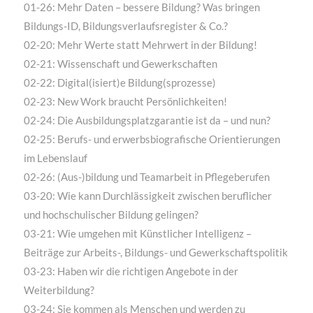
01-26: Mehr Daten – bessere Bildung? Was bringen
Bildungs-ID, Bildungsverlaufsregister & Co.?
02-20: Mehr Werte statt Mehrwert in der Bildung!
02-21: Wissenschaft und Gewerkschaften
02-22: Digital(isiert)e Bildung(sprozesse)
02-23: New Work braucht Persönlichkeiten!
02-24: Die Ausbildungsplatzgarantie ist da – und nun?
02-25: Berufs- und erwerbsbiografische Orientierungen
im Lebenslauf
02-26: (Aus-)bildung und Teamarbeit in Pflegeberufen
03-20: Wie kann Durchlässigkeit zwischen beruflicher
und hochschulischer Bildung gelingen?
03-21: Wie umgehen mit Künstlicher Intelligenz –
Beiträge zur Arbeits-, Bildungs- und Gewerkschaftspolitik
03-23: Haben wir die richtigen Angebote in der
Weiterbildung?
03-24: Sie kommen als Menschen und werden zu