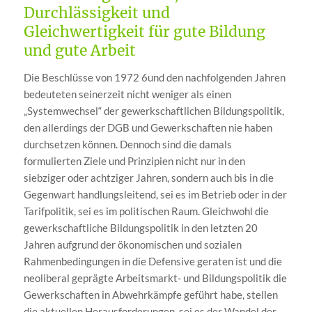
Durchlässigkeit und
Gleichwertigkeit für gute Bildung
und gute Arbeit
Die Beschlüsse von 1972 6und den nachfolgenden Jahren
bedeuteten seinerzeit nicht weniger als einen
„Systemwechsel“ der gewerkschaftlichen Bildungspolitik,
den allerdings der DGB und Gewerkschaften nie haben
durchsetzen können. Dennoch sind die damals
formulierten Ziele und Prinzipien nicht nur in den
siebziger oder achtziger Jahren, sondern auch bis in die
Gegenwart handlungsleitend, sei es im Betrieb oder in der
Tarifpolitik, sei es im politischen Raum. Gleichwohl die
gewerkschaftliche Bildungspolitik in den letzten 20
Jahren aufgrund der ökonomischen und sozialen
Rahmenbedingungen in die Defensive geraten ist und die
neoliberal geprägte Arbeitsmarkt- und Bildungspolitik die
Gewerkschaften in Abwehrkämpfe geführt habe, stellen
die aktuellen Herausforderungen, sei es der Wandel der