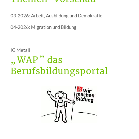
03-2026: Arbeit, Ausbildung und Demokratie
04-2026: Migration und Bildung
IG Metall
„
”
WAP
das
Berufsbildungsportal