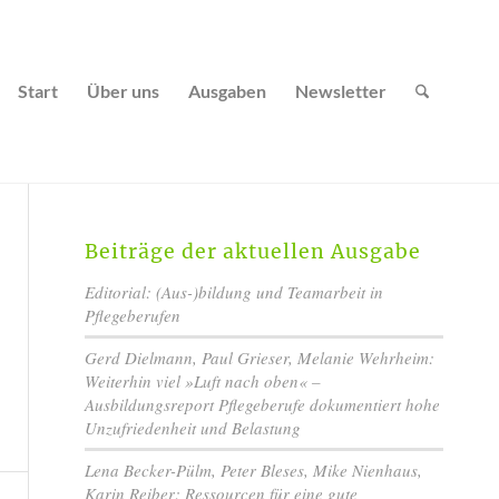
Start
Über uns
Ausgaben
Newsletter
Beiträge der aktuellen Ausgabe
Editorial: (Aus-)bildung und Teamarbeit in
Pflegeberufen
Gerd Dielmann, Paul Grieser, Melanie Wehrheim:
Weiterhin viel »Luft nach oben« –
Ausbildungsreport Pflegeberufe dokumentiert hohe
Unzufriedenheit und Belastung
Lena Becker-Pülm, Peter Bleses, Mike Nienhaus,
Karin Reiber: Ressourcen für eine gute