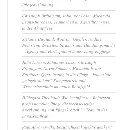
Pflegeausbildung
Christoph Bräutigam, Johannes Laser, Michaela
Evans-Borchers: Teamarbeit und geteiltes Wissen
in der Akutpflege
Stefanie Hiestand, Wolfram Gießler, Nadine
Nothstein: Zwischen Struktur und Handlungsmacht
– Agency und Partizipation in der Langzeitpflege
Julia Lenzen, Johannes Laser, Christoph
Bräutigam, David Sommer, Michaela Evans-
Borchers: Quereinstieg in die Pflege – Potenziale
„mitgebrachter“ Kompetenzen und
Wissensbestände im neuen Berufsfeld
Hildegard Theobald: Wie beeinflussen Reformen
professioneller Pflege die wechselseitige
Anerkennung von Pflegekräften im Team in der
Langzeitpflege?
Ruth Abramowski: Beruflichkeit kollektiv denken?