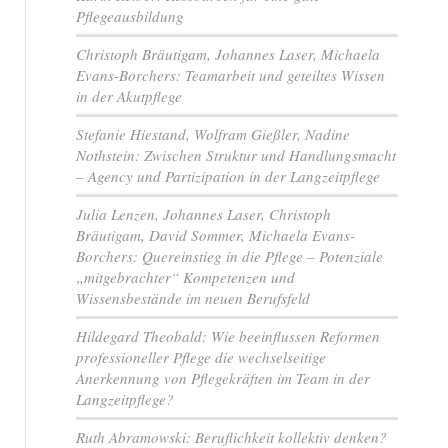
Pflegeausbildung
Christoph Bräutigam, Johannes Laser, Michaela
Evans-Borchers: Teamarbeit und geteiltes Wissen
in der Akutpflege
Stefanie Hiestand, Wolfram Gießler, Nadine
Nothstein: Zwischen Struktur und Handlungsmacht
– Agency und Partizipation in der Langzeitpflege
Julia Lenzen, Johannes Laser, Christoph
Bräutigam, David Sommer, Michaela Evans-
Borchers: Quereinstieg in die Pflege – Potenziale
„mitgebrachter“ Kompetenzen und
Wissensbestände im neuen Berufsfeld
Hildegard Theobald: Wie beeinflussen Reformen
professioneller Pflege die wechselseitige
Anerkennung von Pflegekräften im Team in der
Langzeitpflege?
Ruth Abramowski: Beruflichkeit kollektiv denken?