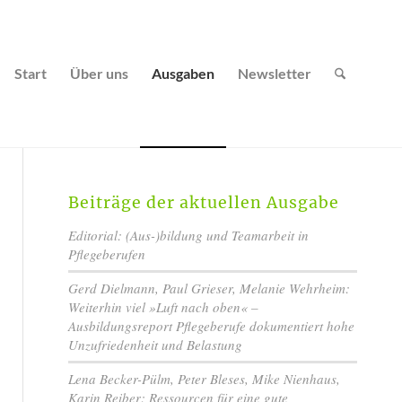
Start
Über uns
Ausgaben
Newsletter
Beiträge der aktuellen Ausgabe
Editorial: (Aus-)bildung und Teamarbeit in
Pflegeberufen
Gerd Dielmann, Paul Grieser, Melanie Wehrheim:
Weiterhin viel »Luft nach oben« –
Ausbildungsreport Pflegeberufe dokumentiert hohe
Unzufriedenheit und Belastung
Lena Becker-Pülm, Peter Bleses, Mike Nienhaus,
Karin Reiber: Ressourcen für eine gute