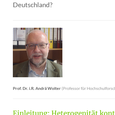
Deutschland?
Prof. Dr. i.R. Andrä Wolter
(Professor für Hochschulforsc
Einleitung: Heterogenität kon