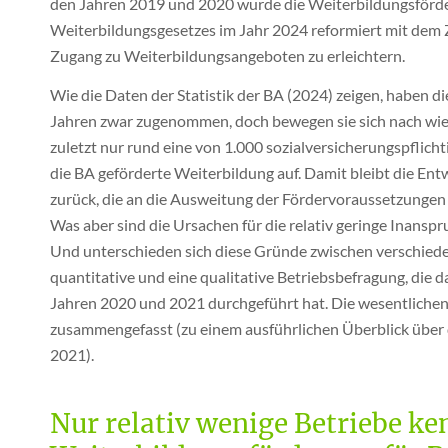
den Jahren 2019 und 2020 wurde die Weiterbildungsförd
Weiterbildungsgesetzes im Jahr 2024 reformiert mit dem 
Zugang zu Weiterbildungsangeboten zu erleichtern.
Wie die Daten der Statistik der BA (2024) zeigen, haben d
Jahren zwar zugenommen, doch bewegen sie sich nach wie 
zuletzt nur rund eine von 1.000 sozialversicherungspflich
die BA geförderte Weiterbildung auf. Damit bleibt die E
zurück, die an die Ausweitung der Fördervoraussetzunge
Was aber sind die Ursachen für die relativ geringe Inans
Und unterschieden sich diese Gründe zwischen verschiede
quantitative und eine qualitative Betriebsbefragung, die d
Jahren 2020 und 2021 durchgeführt hat. Die wesentliche
zusammengefasst (zu einem ausführlichen Überblick über di
2021).
Nur relativ wenige Betriebe ke