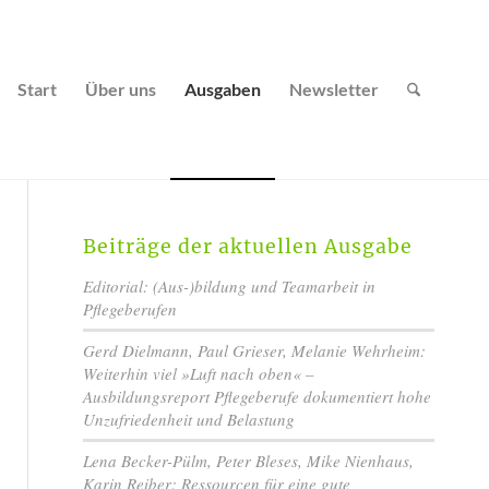
Start
Über uns
Ausgaben
Newsletter
Beiträge der aktuellen Ausgabe
Editorial: (Aus-)bildung und Teamarbeit in
Pflegeberufen
Gerd Dielmann, Paul Grieser, Melanie Wehrheim:
Weiterhin viel »Luft nach oben« –
Ausbildungsreport Pflegeberufe dokumentiert hohe
Unzufriedenheit und Belastung
Lena Becker-Pülm, Peter Bleses, Mike Nienhaus,
Karin Reiber: Ressourcen für eine gute