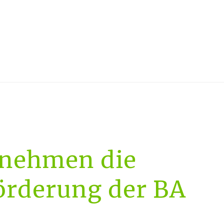
 nehmen die
örderung der BA