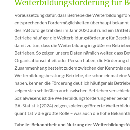
Weiterbildungsförderung für B
Voraussetzung dafür, dass Betriebe die Weiterbildungsför
entsprechenden Fördermöglichkeiten überhaupt bekannt s
des IAB zufolge traf dies im Jahr 2020 auf rund ein Drittel a
Betriebe häufiger die Weiterbildungsförderung für Beschäf
damit zu tun, dass die Weiterbildung in größeren Betrieben 
Betrieben. So zeigen unsere Daten nämlich weiter, dass Be
Organisationseinheit oder Person haben, die Förderung ehe
Zusammenhang besteht zudem zwischen der Kenntnis de
Weiterbildungsberatung: Betriebe, die schon einmal eine 
haben, kennen die Förderung deutlich häufiger als Betriebe
zeigen sich schließlich auch zwischen Betrieben verschie
Sozialwesens ist die Weiterbildungsförderung eher bekann
BA-Statistik (2024) zeigen, spielen geförderte Weiterbil
quantitativ die größte Rolle – was auch die hohe Bekannth
Tabelle: Bekanntheit und Nutzung der Weiterbildungsf