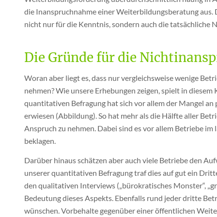
die Inanspruchnahme einer Weiterbildungsberatung aus. D
nicht nur für die Kenntnis, sondern auch die tatsächlic
Die Gründe für die Nichtinansp
Woran aber liegt es, dass nur vergleichsweise wenige Bet
nehmen? Wie unsere Erhebungen zeigen, spielt in diesem K
quantitativen Befragung hat sich vor allem der Mangel 
erwiesen (Abbildung). So hat mehr als die Hälfte aller Be
Anspruch zu nehmen. Dabei sind es vor allem Betriebe im
beklagen.
Darüber hinaus schätzen aber auch viele Betriebe den Aufw
unserer quantitativen Befragung traf dies auf gut ein Dritt
den qualitativen Interviews („bürokratisches Monster“, „g
Bedeutung dieses Aspekts. Ebenfalls rund jeder dritte Bet
wünschen. Vorbehalte gegenüber einer öffentlichen Weite