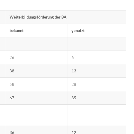
Weiterbildungsförderung der BA
bekannt
genutzt
26
6
38
13
58
28
67
35
36
12