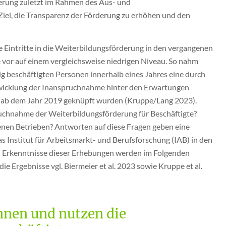
erung zuletzt im Rahmen des Aus- und
Ziel, die Transparenz der Förderung zu erhöhen und den
ie Eintritte in die Weiterbildungsförderung in den vergangenen
vor auf einem vergleichsweise niedrigen Niveau. So nahm
tig beschäftigten Personen innerhalb eines Jahres eine durch
ntwicklung der Inanspruchnahme hinter den Erwartungen
n ab dem Jahr 2019 geknüpft wurden (Kruppe/Lang 2023).
pruchnahme der Weiterbildungsförderung für Beschäftigte?
nen Betrieben? Antworten auf diese Fragen geben eine
as Institut für Arbeitsmarkt- und Berufsforschung (IAB) in den
n Erkenntnisse dieser Erhebungen werden im Folgenden
e Ergebnisse vgl. Biermeier et al. 2023 sowie Kruppe et al.
nnen und nutzen die