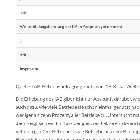
nein
Weiterbildungsberatung der BA in Anspruch genommen?
ja
nein
Insgesamt
Quelle: IAB-Betriebsbefragung zur Covid-19-Krise, Wel
Die Erhebung des IAB gibt nicht nur Auskunft darüber, wi
auch dazu, wie viele Betriebe sie schon einmal genutzt haben
weniger als zehn Prozent, aller Betriebe zu. Untersucht m
dann zeigt sich ein Einfluss der gleichen Faktoren, die a
nehmen größere Betriebe sowie Betriebe aus dem Bildungs
Weiterbildungsförderung überdurchschnittlich häufig in A