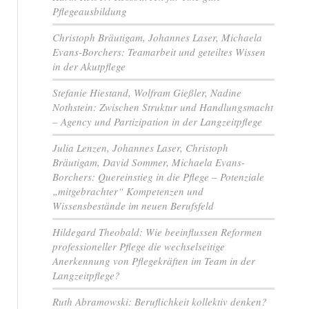
Pflegeausbildung
Christoph Bräutigam, Johannes Laser, Michaela
Evans-Borchers: Teamarbeit und geteiltes Wissen
in der Akutpflege
Stefanie Hiestand, Wolfram Gießler, Nadine
Nothstein: Zwischen Struktur und Handlungsmacht
– Agency und Partizipation in der Langzeitpflege
Julia Lenzen, Johannes Laser, Christoph
Bräutigam, David Sommer, Michaela Evans-
Borchers: Quereinstieg in die Pflege – Potenziale
„mitgebrachter“ Kompetenzen und
Wissensbestände im neuen Berufsfeld
Hildegard Theobald: Wie beeinflussen Reformen
professioneller Pflege die wechselseitige
Anerkennung von Pflegekräften im Team in der
Langzeitpflege?
Ruth Abramowski: Beruflichkeit kollektiv denken?