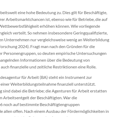
itswelt eine hohe Bedeutung zu. Dies gilt für Beschäftigte,
rer Arbeitsmarktchancen ist, ebenso wie für Betriebe, die auf
 Wettbewerbsfähigkeit erhöhen können. Wie vorliegende
ngleich verteilt. So nehmen insbesondere Geringqualifizierte,
eren Unternehmen nur vergleichsweise wenig an Weiterbildung
 Forschung 2024). Fragt man nach den Gründen für die
her Personengruppen, so deuten empirische Untersuchungen
 mangelnden Informationen über die Bedeutung von
ch finanzielle und zeitliche Restriktionen eine Rolle.
desagentur für Arbeit (BA) steht ein Instrument zur
einer Weiterbildungsteilnahme finanziell unterstützt.
sind dabei die Betriebe; die Agenturen für Arbeit erstatten
m Arbeitsentgelt der Beschäftigten. War die
006 noch auf bestimmte Beschäftigtengruppen
le allen offen. Nach einem Ausbau der Fördermöglichkeiten in