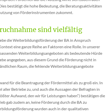
ies bestätigt die hohe Bedeutung, die Beratungsaktivitäten
he Nutzung von Förderinstrumenten zukommt.
ruchnahme sind vielfältig
riebe die Weiterbildungsförderung der BA in Anspruch
ontext eine ganze Reihe an Faktoren eine Rolle. In unserer
an passenden Weiterbildungsangeboten als bedeutende Hürde
triebe angegeben, aus diesem Grund die Förderung nicht in
 ländlichen Raum, die fehlende Weiterbildungsangebote
and für die Beantragung der Fördermittel als zu groß ein. In
el aller Betriebe zu, und auch die Aussagen der Befragten in
rößter Aufwand, den wir für Leistungen haben“) bestätigen die
rieb gab zudem an, keine Förderung durch die BA zu
rbildungsförderung wurden auch in der qualitativen