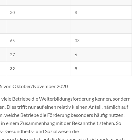
30
8
65
33
27
6
32
9
le 5 von Oktober/November 2020
e viele Betriebe die Weiterbildungsförderung kennen, sondern
. Dies trifft nur auf einen relativ kleinen Anteil, nämlich auf
an, welche Betriebe die Förderung besonders häufig nutzen,
uch in einem Zusammenhang mit der Bekanntheit stehen. So
-, Gesundheits- und Sozialwesen die
nspruch. Förderlich auf die Nutzung wirkt sich zudem auch