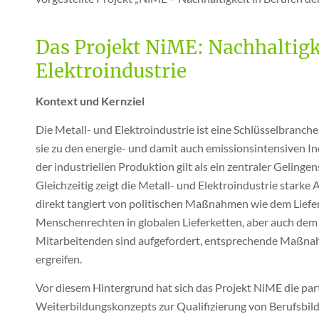
Das Projekt NiME: Nachhaltigk
Elektroindustrie
Kontext und Kernziel
Die Metall- und Elektroindustrie ist eine Schlüsselbranch
sie zu den energie- und damit auch emissionsintensiven I
der industriellen Produktion gilt als ein zentraler Gelinge
Gleichzeitig zeigt die Metall- und Elektroindustrie starke
direkt tangiert von politischen Maßnahmen wie dem Liefer
Menschenrechten in globalen Lieferketten, aber auch dem
Mitarbeitenden sind aufgefordert, entsprechende Maßna
ergreifen.
Vor diesem Hintergrund hat sich das Projekt NiME die part
Weiterbildungskonzepts zur Qualifizierung von Berufsbild