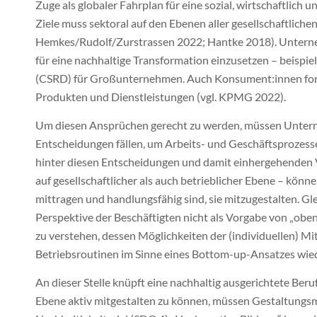
Zuge als globaler Fahrplan für eine sozial, wirtschaftlich
Ziele muss sektoral auf den Ebenen aller gesellschaftlichen
Hemkes/Rudolf/Zurstrassen 2022; Hantke 2018). Unterneh
für eine nachhaltige Transformation einzusetzen – beispie
(CSRD) für Großunternehmen. Auch Konsument:innen for
Produkten und Dienstleistungen (vgl. KPMG 2022).
Um diesen Ansprüchen gerecht zu werden, müssen Unter
Entscheidungen fällen, um Arbeits- und Geschäftsprozess
hinter diesen Entscheidungen und damit einhergehenden
auf gesellschaftlicher als auch betrieblicher Ebene – könn
mittragen und handlungsfähig sind, sie mitzugestalten. Gle
Perspektive der Beschäftigten nicht als Vorgabe von „oben
zu verstehen, dessen Möglichkeiten der (individuellen) Mit
Betriebsroutinen im Sinne eines Bottom-up-Ansatzes wie
An dieser Stelle knüpft eine nachhaltig ausgerichtete Ber
Ebene aktiv mitgestalten zu können, müssen Gestaltungsm