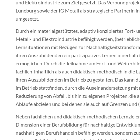
und Elektroindustrie zum Ziel gesetzt. Das Verbundprojekt
Lüneburg sowie der IG Metall als strategische Partnerin in
umgesetzt.
Durch ein materialgestütztes, adaptiv konzipiertes Fort-
Metall- und Elektroindustrie befähigt werden, (betriebl
Lernsituationen mit Bezügen zur Nachhaltigkeitstransfor
ihren Auszubildenden ein partizipatives Lernen innerhalb 
ermöglichen. Durch die Teilnahme am Fort- und Weiterbil
fachlich-inhaltlich als auch didaktisch-methodisch in die
ihren Auszubildenden im Betrieb zu gestalten. Das kann d
im Betrieb stattfinden, durch die Auseinandersetzung mit r
Reduzierung von Abfall, bis hin zu eigenen Projekten, die 
Abläufe abzielen und bei denen sie auch auf Grenzen und (
Neben fachlichen und didaktisch-methodischen Lernzielen f
Dimension einer Berufsbildung für nachhaltige Entwicklun
nachhaltigem Berufshandeln befähigt werden, sondern z