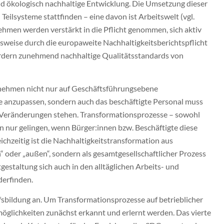
 und ökologisch nachhaltige Entwicklung. Die Umsetzung dieser
 Teilsysteme stattfinden – eine davon ist Arbeitswelt (vgl.
men werden verstärkt in die Pflicht genommen, sich aktiv
lsweise durch die europaweite Nachhaltigkeitsberichtspflicht
dern zunehmend nachhaltige Qualitätsstandards von
nehmen nicht nur auf Geschäftsführungsebene
e anzupassen, sondern auch das beschäftigte Personal muss
 Veränderungen stehen. Transformationsprozesse – sowohl
en nur gelingen, wenn Bürger:innen bzw. Beschäftigte diese
ichzeitig ist die Nachhaltigkeitstransformation aus
“ oder „außen“, sondern als gesamtgesellschaftlicher Prozess
gestaltung sich auch in den alltäglichen Arbeits- und
derfinden.
ufsbildung an. Um Transformationsprozesse auf betrieblicher
öglichkeiten zunächst erkannt und erlernt werden. Das vierte