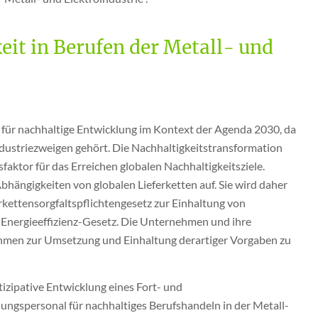
eit in Berufen der Metall- und
e für nachhaltige Entwicklung im Kontext der Agenda 2030, da
ndustriezweigen gehört. Die Nachhaltigkeitstransformation
nsfaktor für das Erreichen globalen Nachhaltigkeitsziele.
 Abhängigkeiten von globalen Lieferketten auf. Sie wird daher
kettensorgfaltspflichtengesetz zur Einhaltung von
 Energieeffizienz-Gesetz. Die Unternehmen und ihre
hmen zur Umsetzung und Einhaltung derartiger Vorgaben zu
izipative Entwicklung eines Fort- und
ungspersonal für nachhaltiges Berufshandeln in der Metall-