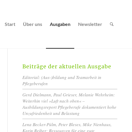
Start
Über uns
Ausgaben
Newsletter
Beiträge der aktuellen Ausgabe
Editorial: (Aus-)bildung und Teamarbeit in
Pflegeberufen
Gerd Dielmann, Paul Grieser, Melanie Wehrheim:
Weiterhin viel »Luft nach oben« –
Ausbildungsreport Pflegeberufe dokumentiert hohe
Unzufriedenheit und Belastung
Lena Becker-Pülm, Peter Bleses, Mike Nienhaus,
Karin Reiber: Ressourcen für eine gute