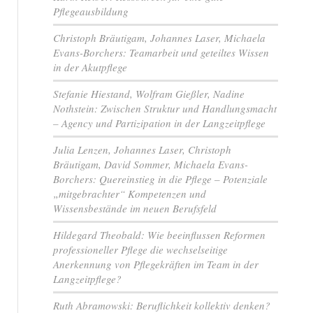
Pflegeausbildung
Christoph Bräutigam, Johannes Laser, Michaela
Evans-Borchers: Teamarbeit und geteiltes Wissen
in der Akutpflege
Stefanie Hiestand, Wolfram Gießler, Nadine
Nothstein: Zwischen Struktur und Handlungsmacht
– Agency und Partizipation in der Langzeitpflege
Julia Lenzen, Johannes Laser, Christoph
Bräutigam, David Sommer, Michaela Evans-
Borchers: Quereinstieg in die Pflege – Potenziale
„mitgebrachter“ Kompetenzen und
Wissensbestände im neuen Berufsfeld
Hildegard Theobald: Wie beeinflussen Reformen
professioneller Pflege die wechselseitige
Anerkennung von Pflegekräften im Team in der
Langzeitpflege?
Ruth Abramowski: Beruflichkeit kollektiv denken?