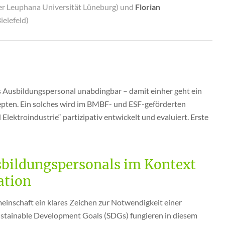
der Leuphana Universität Lüneburg) und
Florian
ielefeld)
tes Ausbildungspersonal unabdingbar – damit einher geht ein
pten. Ein solches wird im BMBF- und ESF-geförderten
Elektroindustrie“ partizipativ entwickelt und evaluiert. Erste
usbildungspersonals im Kontext
ation
inschaft ein klares Zeichen zur Notwendigkeit einer
Sustainable Development Goals (SDGs) fungieren in diesem