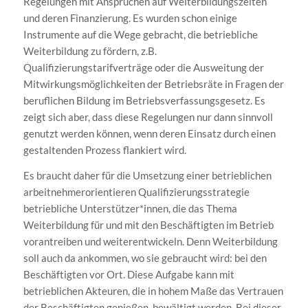
Regelungen mit Ansprüchen auf Weiterbildungszeiten
und deren Finanzierung. Es wurden schon einige
Instrumente auf die Wege gebracht, die betriebliche
Weiterbildung zu fördern, z.B.
Qualifizierungstarifverträge oder die Ausweitung der
Mitwirkungsmöglichkeiten der Betriebsräte in Fragen der
beruflichen Bildung im Betriebsverfassungsgesetz. Es
zeigt sich aber, dass diese Regelungen nur dann sinnvoll
genutzt werden können, wenn deren Einsatz durch einen
gestaltenden Prozess flankiert wird.
Es braucht daher für die Umsetzung einer betrieblichen
arbeitnehmerorientieren Qualifizierungsstrategie
betriebliche Unterstützer*innen, die das Thema
Weiterbildung für und mit den Beschäftigten im Betrieb
vorantreiben und weiterentwickeln. Denn Weiterbildung
soll auch da ankommen, wo sie gebraucht wird: bei den
Beschäftigten vor Ort. Diese Aufgabe kann mit
betrieblichen Akteuren, die in hohem Maße das Vertrauen
der Beschäftigten genießen, bewältigt werden. Bei dieser