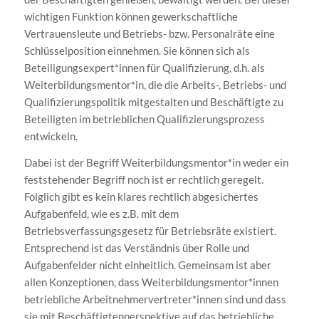
wichtigen Funktion können gewerkschaftliche
Vertrauensleute und Betriebs- bzw. Personalräte eine
Schlüsselposition einnehmen. Sie können sich als
Beteiligungsexpert*innen für Qualifizierung, d.h. als
Weiterbildungsmentor*in, die die Arbeits-, Betriebs- und
Qualifizierungspolitik mitgestalten und Beschäftigte zu
Beteiligten im betrieblichen Qualifizierungsprozess
entwickeln.
Dabei ist der Begriff Weiterbildungsmentor*in weder ein
feststehender Begriff noch ist er rechtlich geregelt.
Folglich gibt es kein klares rechtlich abgesichertes
Aufgabenfeld, wie es z.B. mit dem
Betriebsverfassungsgesetz für Betriebsräte existiert.
Entsprechend ist das Verständnis über Rolle und
Aufgabenfelder nicht einheitlich. Gemeinsam ist aber
allen Konzeptionen, dass Weiterbildungsmentor*innen
betriebliche Arbeitnehmervertreter*innen sind und dass
sie mit Beschäftigtenperspektive auf das betriebliche