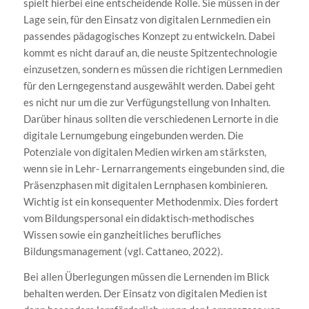
spielt hierbei eine entscheidende Rolle. Sie müssen in der
Lage sein, für den Einsatz von digitalen Lernmedien ein
passendes pädagogisches Konzept zu entwickeln. Dabei
kommt es nicht darauf an, die neuste Spitzentechnologie
einzusetzen, sondern es müssen die richtigen Lernmedien
für den Lerngegenstand ausgewählt werden. Dabei geht
es nicht nur um die zur Verfügungstellung von Inhalten.
Darüber hinaus sollten die verschiedenen Lernorte in die
digitale Lernumgebung eingebunden werden. Die
Potenziale von digitalen Medien wirken am stärksten,
wenn sie in Lehr- Lernarrangements eingebunden sind, die
Präsenzphasen mit digitalen Lernphasen kombinieren.
Wichtig ist ein konsequenter Methodenmix. Dies fordert
vom Bildungspersonal ein didaktisch-methodisches
Wissen sowie ein ganzheitliches berufliches
Bildungsmanagement (vgl. Cattaneo, 2022).
Bei allen Überlegungen müssen die Lernenden im Blick
behalten werden. Der Einsatz von digitalen Medien ist