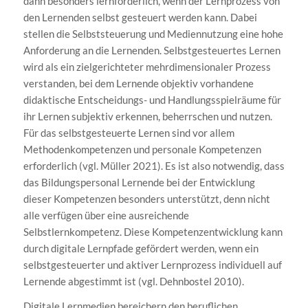
dann besonders lernförderlich, wenn der Lernprozess von
den Lernenden selbst gesteuert werden kann. Dabei
stellen die Selbststeuerung und Mediennutzung eine hohe
Anforderung an die Lernenden. Selbstgesteuertes Lernen
wird als ein zielgerichteter mehrdimensionaler Prozess
verstanden, bei dem Lernende objektiv vorhandene
didaktische Entscheidungs- und Handlungsspielräume für
ihr Lernen subjektiv erkennen, beherrschen und nutzen.
Für das selbstgesteuerte Lernen sind vor allem
Methodenkompetenzen und personale Kompetenzen
erforderlich (vgl. Müller 2021). Es ist also notwendig, dass
das Bildungspersonal Lernende bei der Entwicklung
dieser Kompetenzen besonders unterstützt, denn nicht
alle verfügen über eine ausreichende
Selbstlernkompetenz. Diese Kompetenzentwicklung kann
durch digitale Lernpfade gefördert werden, wenn ein
selbstgesteuerter und aktiver Lernprozess individuell auf
Lernende abgestimmt ist (vgl. Dehnbostel 2010).
Digitale Lernmedien bereichern den beruflichen