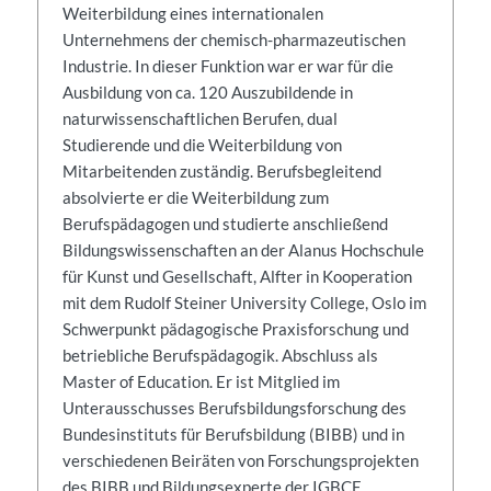
Weiterbildung eines internationalen
Unternehmens der chemisch-pharmazeutischen
Industrie. In dieser Funktion war er war für die
Ausbildung von ca. 120 Auszubildende in
naturwissenschaftlichen Berufen, dual
Studierende und die Weiterbildung von
Mitarbeitenden zuständig. Berufsbegleitend
absolvierte er die Weiterbildung zum
Berufspädagogen und studierte anschließend
Bildungswissenschaften an der Alanus Hochschule
für Kunst und Gesellschaft, Alfter in Kooperation
mit dem Rudolf Steiner University College, Oslo im
Schwerpunkt pädagogische Praxisforschung und
betriebliche Berufspädagogik. Abschluss als
Master of Education. Er ist Mitglied im
Unterausschusses Berufsbildungsforschung des
Bundesinstituts für Berufsbildung (BIBB) und in
verschiedenen Beiräten von Forschungsprojekten
des BIBB und Bildungsexperte der IGBCE.