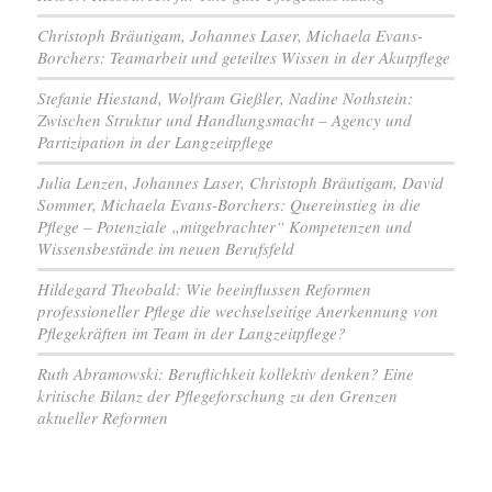
Christoph Bräutigam, Johannes Laser, Michaela Evans-
Borchers: Teamarbeit und geteiltes Wissen in der Akutpflege
Stefanie Hiestand, Wolfram Gießler, Nadine Nothstein:
Zwischen Struktur und Handlungsmacht – Agency und
Partizipation in der Langzeitpflege
Julia Lenzen, Johannes Laser, Christoph Bräutigam, David
Sommer, Michaela Evans-Borchers: Quereinstieg in die
Pflege – Potenziale „mitgebrachter“ Kompetenzen und
Wissensbestände im neuen Berufsfeld
Hildegard Theobald: Wie beeinflussen Reformen
professioneller Pflege die wechselseitige Anerkennung von
Pflegekräften im Team in der Langzeitpflege?
Ruth Abramowski: Beruflichkeit kollektiv denken? Eine
kritische Bilanz der Pflegeforschung zu den Grenzen
aktueller Reformen