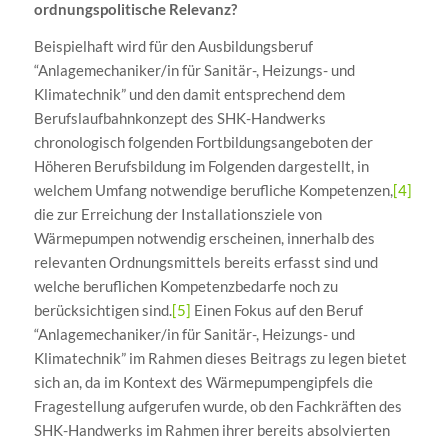
ordnungspolitische Relevanz?
Beispielhaft wird für den Ausbildungsberuf
“Anlagemechaniker/in für Sanitär-, Heizungs- und
Klimatechnik” und den damit entsprechend dem
Berufslaufbahnkonzept des SHK-Handwerks
chronologisch folgenden Fortbildungsangeboten der
Höheren Berufsbildung im Folgenden dargestellt, in
welchem Umfang notwendige berufliche Kompetenzen,
[4]
die zur Erreichung der Installationsziele von
Wärmepumpen notwendig erscheinen, innerhalb des
relevanten Ordnungsmittels bereits erfasst sind und
welche beruflichen Kompetenzbedarfe noch zu
berücksichtigen sind.
[5]
Einen Fokus auf den Beruf
“Anlagemechaniker/in für Sanitär-, Heizungs- und
Klimatechnik” im Rahmen dieses Beitrags zu legen bietet
sich an, da im Kontext des Wärmepumpengipfels die
Fragestellung aufgerufen wurde, ob den Fachkräften des
SHK-Handwerks im Rahmen ihrer bereits absolvierten