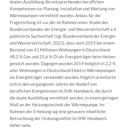
dualen Ausbildung die entsprechenden beruflichen
Kompetenzen zur Planung, Installation und Wartung von
Wärmepumpen vermittelt wurden. Anlass für die
Fragestellung ist u.a. der im Rahmen einer Studie des
Bundesverbandes der Energie- und Wasserwirtschaft e.V.
publizierte Sachverhalt (vgl. Bundesverband der Energie-
und Wasserwirtschaft, 2023), dass noch 2019 bei einem
Bestand von 41 Millionen Wohnungen in Deutschland
48,2 % Gas und 25,6 % Öl als Energieträger beim Heizen
genutzt wurden. Dagegen wurden 2019 lediglich in 2,2 %
aller Wohnungen in Deutschland Elektro-Wärmepumpen
als Energieträger verwendet wurden. Folglich orientierte
sich in den vergangenen Jahren der Bedarf von
beruflichen Kompetenzen im SHK-Handwerk, die durch
die duale Ausbildung vermittelt wurden, in einem geringen
Maß an der Heizungstechnik der Wärmepumpe. Im
Rahmen der Erhebung lag eine genauere inhaltliche
Betrachtung der Ordnungsmittel im SHK-Handwerk
daher nahe.