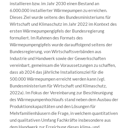
installieren bzw. im Jahr 2030 einen Bestand an
6.000.000 installierter Wärmepumpen zu erreichen.
Dieses Ziel wurde seitens des Bundesministeriums für
Wirtschaft und Klimaschutz im Jahr 2022 im Kontext des
ersten Wärmepumpengipfels der Bundesregierung
formuliert. Im Rahmen des Formats des
Wärmepumpengipfels wurde darauffolgend seitens der
Bundesregierung, von Wirtschaftsverbänden aus
Industrie und Handwerk sowie der Gewerkschaften
vereinbart, gemeinsam die Voraussetzungen zu schaffen,
dass ab 2024 das jährliche Installationsziel für die
500.000 Wärmepumpen erreicht werden kann (vgl.
Bundesministerium für Wirtschaft und Klimaschutz,
2022a). Im Fokus der Vereinbarung zur Beschleunigung
des Wärmepumpenhochlaufs stand neben dem Ausbau der
Produktionskapazitäten und den Lösungen für
Mehrfamilienhäusern die Frage, in welchem quantitativen
und qualitativen Umfang Fachkräfte insbesondere aus
dem Handwerk zur Erreichung dieses klima- und