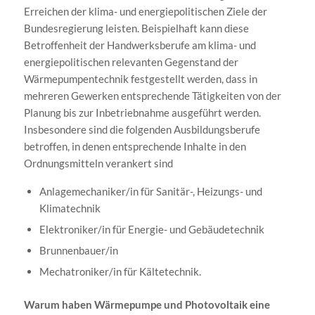
Erreichen der klima- und energiepolitischen Ziele der
Bundesregierung leisten. Beispielhaft kann diese
Betroffenheit der Handwerksberufe am klima- und
energiepolitischen relevanten Gegenstand der
Wärmepumpentechnik festgestellt werden, dass in
mehreren Gewerken entsprechende Tätigkeiten von der
Planung bis zur Inbetriebnahme ausgeführt werden.
Insbesondere sind die folgenden Ausbildungsberufe
betroffen, in denen entsprechende Inhalte in den
Ordnungsmitteln verankert sind
Anlagemechaniker/in für Sanitär-, Heizungs- und
Klimatechnik
Elektroniker/in für Energie- und Gebäudetechnik
Brunnenbauer/in
Mechatroniker/in für Kältetechnik.
Warum haben Wärmepumpe und Photovoltaik eine