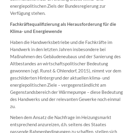
energiepolitischen Ziels der Bundesregierung zur
Verfügung stehen.
Fachkräftequalifizierung als Herausforderung für die
Klima- und Energiewende
Haben die Handwerksbetriebe und die Fachkräfte im
Handwerk in den letzten Jahren insbesondere bei
Maßnahmen des Gebäudeneubaus und der Sanierung des
Altbestandes an wirtschaftspolitischer Bedeutung
gewonnen (vgl. Runst & Ohlendorf, 2015), nimmt vor dem
geschilderten Hintergrund der aktuellen klima- und
energiepolitischen Ziele – vergegenständlicht am
Gegenstandsbereich der Wärmepumpe – diese Bedeutung
des Handwerks und der relevanten Gewerke noch einmal
zu.
Neben dem Ansatz die Nachfrage im Heizungsmarkt
entsprechend anzureizen, d.h. seitens des Staates
passende Rahmenbedingungen zu schaffen, stellen sich