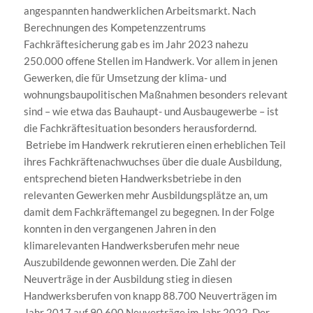
angespannten handwerklichen Arbeitsmarkt. Nach
Berechnungen des Kompetenzzentrums
Fachkräftesicherung gab es im Jahr 2023 nahezu
250.000 offene Stellen im Handwerk. Vor allem in jenen
Gewerken, die für Umsetzung der klima- und
wohnungsbaupolitischen Maßnahmen besonders relevant
sind – wie etwa das Bauhaupt- und Ausbaugewerbe – ist
die Fachkräftesituation besonders herausfordernd.
Betriebe im Handwerk rekrutieren einen erheblichen Teil
ihres Fachkräftenachwuchses über die duale Ausbildung,
entsprechend bieten Handwerksbetriebe in den
relevanten Gewerken mehr Ausbildungsplätze an, um
damit dem Fachkräftemangel zu begegnen. In der Folge
konnten in den vergangenen Jahren in den
klimarelevanten Handwerksberufen mehr neue
Auszubildende gewonnen werden. Die Zahl der
Neuverträge in der Ausbildung stieg in diesen
Handwerksberufen von knapp 88.700 Neuverträgen im
Jahr 2017 auf 90.600 Neuverträge im Jahr 2022. Der