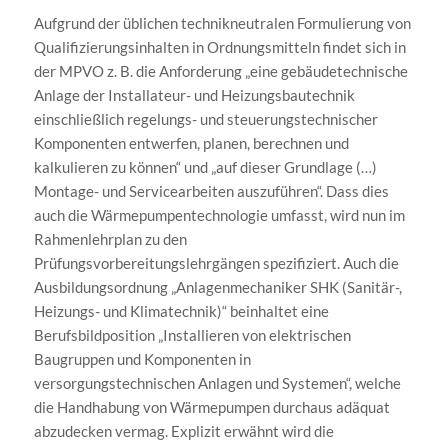
Aufgrund der üblichen technikneutralen Formulierung von
Qualifizierungsinhalten in Ordnungsmitteln findet sich in
der MPVO z. B. die Anforderung „eine gebäudetechnische
Anlage der Installateur- und Heizungsbautechnik
einschließlich regelungs- und steuerungstechnischer
Komponenten entwerfen, planen, berechnen und
kalkulieren zu können“ und „auf dieser Grundlage (…)
Montage- und Servicearbeiten auszuführen“. Dass dies
auch die Wärmepumpentechnologie umfasst, wird nun im
Rahmenlehrplan zu den
Prüfungsvorbereitungslehrgängen spezifiziert. Auch die
Ausbildungsordnung „Anlagenmechaniker SHK (Sanitär-,
Heizungs- und Klimatechnik)“ beinhaltet eine
Berufsbildposition „Installieren von elektrischen
Baugruppen und Komponenten in
versorgungstechnischen Anlagen und Systemen“, welche
die Handhabung von Wärmepumpen durchaus adäquat
abzudecken vermag. Explizit erwähnt wird die