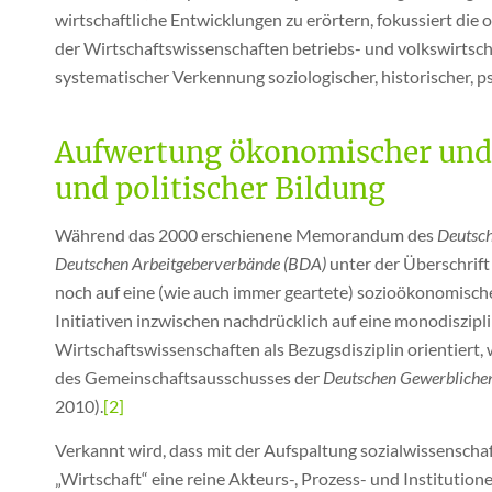
wirtschaftliche Entwicklungen zu erörtern, fokussiert di
der Wirtschaftswissenschaften betriebs- und volkswirtsc
systematischer Verkennung soziologischer, historischer, p
Aufwertung ökonomischer und 
und politischer Bildung
Während das 2000 erschienene Memorandum des
Deutsc
Deutschen Arbeitgeberverbände
(BDA)
unter der Überschrift
noch auf eine (wie auch immer geartete) sozioökonomisch
Initiativen inzwischen nachdrücklich auf eine monodiszipli
Wirtschaftswissenschaften als Bezugsdisziplin orientiert,
des Gemeinschaftsausschusses der
Deutschen Gewerblichen
2010).
[2]
Verkannt wird, dass mit der Aufspaltung sozialwissenschaft
„Wirtschaft“ eine reine Akteurs-, Prozess- und Institutio