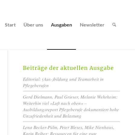
Start
Über uns
Ausgaben
Newsletter
Beiträge der aktuellen Ausgabe
Editorial: (Aus-)bildung und Teamarbeit in
Pflegeberufen
Gerd Dielmann, Paul Grieser, Melanie Wehrheim:
Weiterhin viel »Luft nach oben« –
Ausbildungsreport Pflegeberufe dokumentiert hohe
Unzufriedenheit und Belastung
Lena Becker-Pülm, Peter Bleses, Mike Nienhaus,
Karin Reiber: Ressourcen für eine gute