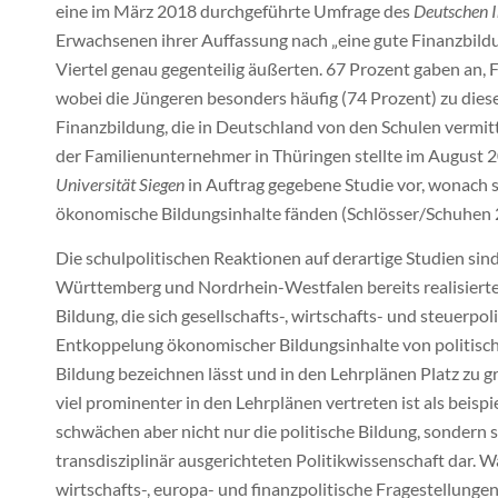
eine im März 2018 durchgeführte Umfrage des
Deutschen I
Erwachsenen ihrer Auffassung nach „eine gute Finanzbildun
Viertel genau gegenteilig äußerten. 67 Prozent gaben an, 
wobei die Jüngeren besonders häufig (74 Prozent) zu diese
Finanzbildung, die in Deutschland von den Schulen vermitt
der Familienunternehmer in Thüringen stellte im August 
Universität Siegen
in Auftrag gegebene Studie vor, wonach s
ökonomische Bildungsinhalte fänden (Schlösser/Schuhen 20
Die schulpolitischen Reaktionen auf derartige Studien sin
Württemberg und Nordrhein-Westfalen bereits realisierte
Bildung, die sich gesellschafts-, wirtschafts- und steuerp
Entkoppelung ökonomischer Bildungsinhalte von politische
Bildung bezeichnen lässt und in den Lehrplänen Platz zu g
viel prominenter in den Lehrplänen vertreten ist als beisp
schwächen aber nicht nur die politische Bildung, sondern st
transdisziplinär ausgerichteten Politikwissenschaft dar. W
wirtschafts-, europa- und finanzpolitische Fragestellunge