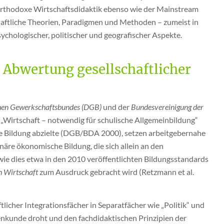
e orthodoxe Wirtschaftsdidaktik ebenso wie der Mainstream
haftliche Theorien, Paradigmen und Methoden – zumeist in
sychologischer, politischer und geografischer Aspekte.
Abwertung gesellschaftlicher
hen Gewerkschaftsbundes
(DGB)
und der
Bundesvereinigung der
 „Wirtschaft – notwendig für schulische Allgemeinbildung“
e Bildung abzielte (DGB/BDA 2000), setzen arbeitgebernahe
näre ökonomische Bildung, die sich allein an den
 wie dies etwa in den 2010 veröffentlichten Bildungsstandards
 Wirtschaft
zum Ausdruck gebracht wird (Retzmann et al.
licher Integrationsfächer in Separatfächer wie „Politik“ und
nenkunde droht und den fachdidaktischen Prinzipien der