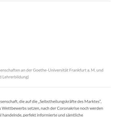
senschaften an der Goethe-Universität Frankfurt a. M. und
d Lehrerbildung)
nschaft, die auf die „Selbstheilungskräfte des Marktes“,
s Wettbewerbs setzen, nach der Coronakrise noch werden
l handelnde, perfekt informierte und sämtliche