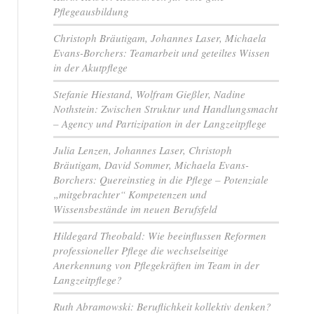
Pflegeausbildung
Christoph Bräutigam, Johannes Laser, Michaela
Evans-Borchers: Teamarbeit und geteiltes Wissen
in der Akutpflege
Stefanie Hiestand, Wolfram Gießler, Nadine
Nothstein: Zwischen Struktur und Handlungsmacht
– Agency und Partizipation in der Langzeitpflege
Julia Lenzen, Johannes Laser, Christoph
Bräutigam, David Sommer, Michaela Evans-
Borchers: Quereinstieg in die Pflege – Potenziale
„mitgebrachter“ Kompetenzen und
Wissensbestände im neuen Berufsfeld
Hildegard Theobald: Wie beeinflussen Reformen
professioneller Pflege die wechselseitige
Anerkennung von Pflegekräften im Team in der
Langzeitpflege?
Ruth Abramowski: Beruflichkeit kollektiv denken?