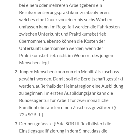
bei einem oder mehreren Arbeitgebern ein
Berufsorientierungspraktikum zu absolvieren,
welches eine Dauer von einer bis sechs Wochen
umfassen kann. Im Regelfall werden die Fahrkosten
zwischen Unterkunft und Praktikumsbetrieb
übernommen, ebenso können die Kosten der
Unterkunft übernommen werden, wenn der
Praktikumsbetrieb nicht im Wohnort des jungen
Menschen liegt.
Jungen Menschen kann nun ein Mobilitätszuschuss
gewährt werden. Damit soll die Bereitschaft gestärkt
werden, außerhalb der Heimatregion eine Ausbildung
zu beginnen. Im ersten Ausbildungsjahr kann die
Bundesagentur für Arbeit für zwei monatliche
Familienheimfahrten einen Zuschuss gewähren (§
73a SGB III).
Der neu gefasste § 54a SGB III flexibilisiert die
Einstiegsqualifizierung in dem Sinne, dass die