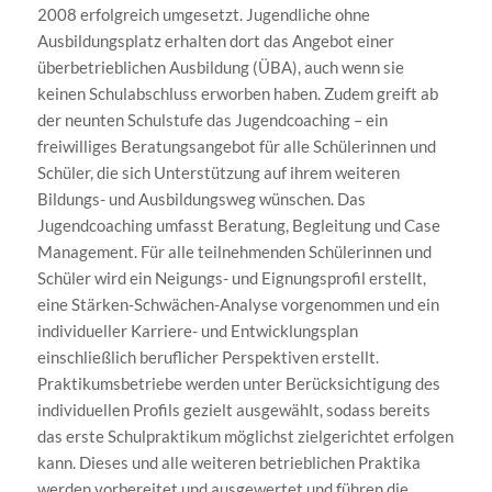
2008 erfolgreich umgesetzt. Jugendliche ohne
Ausbildungsplatz erhalten dort das Angebot einer
überbetrieblichen Ausbildung (ÜBA), auch wenn sie
keinen Schulabschluss erworben haben. Zudem greift ab
der neunten Schulstufe das Jugendcoaching – ein
freiwilliges Beratungsangebot für alle Schülerinnen und
Schüler, die sich Unterstützung auf ihrem weiteren
Bildungs- und Ausbildungsweg wünschen. Das
Jugendcoaching umfasst Beratung, Begleitung und Case
Management. Für alle teilnehmenden Schülerinnen und
Schüler wird ein Neigungs- und Eignungsprofil erstellt,
eine Stärken-Schwächen-Analyse vorgenommen und ein
individueller Karriere- und Entwicklungsplan
einschließlich beruflicher Perspektiven erstellt.
Praktikumsbetriebe werden unter Berücksichtigung des
individuellen Profils gezielt ausgewählt, sodass bereits
das erste Schulpraktikum möglichst zielgerichtet erfolgen
kann. Dieses und alle weiteren betrieblichen Praktika
werden vorbereitet und ausgewertet und führen die