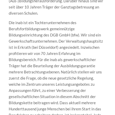
(Aus-)Bildungsherausforderung. Darüber hinaus sind wir
seit über 10 Jahren Träger der Ganztagsbetreuung an
diversen Schulen.
Die inab ist ein Tochterunternehmen des
Berufsfortbildungswerk gemeinnützige
Bildungseinrichtung des DGB GmbH (bfw). Wir sind ein
Gewerkschaftsunternehmen. Der Verwaltungshauptsitz
ist in Erkrath (bei Düsseldorf) angesiedelt. Inzwischen
profitieren wir von 70 Jahren Erfahrung im
Bildungsbereich. Für die inab als gewerkschaftlicher
Träger hat die Beurteilung der Ausbildungsgarantie
mehrere Betrachtungsebenen. Natürlich stellen wir uns
zuerst die Frage, ob die neue gesetzliche Regelung,
welche im Zentrum unseres Leistungsangebotes zu
Anpassungen führt, zu einer Verbesserung der
gesellschaftlichen Situation in diesem Abschnitt der
Bildungskette beitragen wird. Dass aktuell mehrere
Hunderttausend junge Menschen bei ihrem Start in das
Berufsleben zu scheitern drohen, ist inakzeptabel. Jede