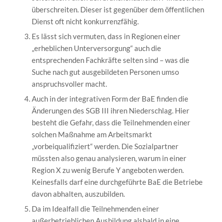
überschreiten. Dieser ist gegenüber dem öffentlichen
Dienst oft nicht konkurrenzfähig.
Es lässt sich vermuten, dass in Regionen einer
„erheblichen Unterversorgung“ auch die
entsprechenden Fachkräfte selten sind – was die
Suche nach gut ausgebildeten Personen umso
anspruchsvoller macht.
Auch in der integrativen Form der BaE finden die
Änderungen des SGB III ihren Niederschlag. Hier
besteht die Gefahr, dass die Teilnehmenden einer
solchen Maßnahme am Arbeitsmarkt
„vorbeiqualifiziert“ werden. Die Sozialpartner
müssten also genau analysieren, warum in einer
Region X zu wenig Berufe Y angeboten werden.
Keinesfalls darf eine durchgeführte BaE die Betriebe
davon abhalten, auszubilden.
Da im Idealfall die Teilnehmenden einer
außerbetrieblichen Ausbildung alsbald in eine