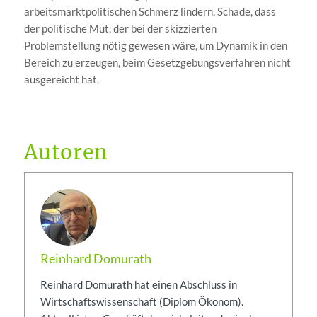
arbeitsmarktpolitischen Schmerz lindern. Schade, dass
der politische Mut, der bei der skizzierten
Problemstellung nötig gewesen wäre, um Dynamik in den
Bereich zu erzeugen, beim Gesetzgebungsverfahren nicht
ausgereicht hat.
Autoren
Reinhard Domurath
Reinhard Domurath hat einen Abschluss in
Wirtschaftswissenschaft (Diplom Ökonom).