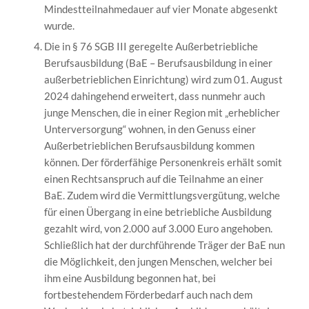
Mindestteilnahmedauer auf vier Monate abgesenkt
wurde.
Die in § 76 SGB III geregelte Außerbetriebliche
Berufsausbildung (BaE – Berufsausbildung in einer
außerbetrieblichen Einrichtung) wird zum 01. August
2024 dahingehend erweitert, dass nunmehr auch
junge Menschen, die in einer Region mit „erheblicher
Unterversorgung“ wohnen, in den Genuss einer
Außerbetrieblichen Berufsausbildung kommen
können. Der förderfähige Personenkreis erhält somit
einen Rechtsanspruch auf die Teilnahme an einer
BaE. Zudem wird die Vermittlungsvergütung, welche
für einen Übergang in eine betriebliche Ausbildung
gezahlt wird, von 2.000 auf 3.000 Euro angehoben.
Schließlich hat der durchführende Träger der BaE nun
die Möglichkeit, den jungen Menschen, welcher bei
ihm eine Ausbildung begonnen hat, bei
fortbestehendem Förderbedarf auch nach dem