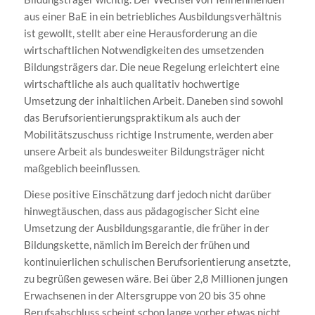
aus einer BaE in ein betriebliches Ausbildungsverhältnis
ist gewollt, stellt aber eine Herausforderung an die
wirtschaftlichen Notwendigkeiten des umsetzenden
Bildungsträgers dar. Die neue Regelung erleichtert eine
wirtschaftliche als auch qualitativ hochwertige
Umsetzung der inhaltlichen Arbeit. Daneben sind sowohl
das Berufsorientierungspraktikum als auch der
Mobilitätszuschuss richtige Instrumente, werden aber
unsere Arbeit als bundesweiter Bildungsträger nicht
maßgeblich beeinflussen.
Diese positive Einschätzung darf jedoch nicht darüber
hinwegtäuschen, dass aus pädagogischer Sicht eine
Umsetzung der Ausbildungsgarantie, die früher in der
Bildungskette, nämlich im Bereich der frühen und
kontinuierlichen schulischen Berufsorientierung ansetzte,
zu begrüßen gewesen wäre. Bei über 2,8 Millionen jungen
Erwachsenen in der Altersgruppe von 20 bis 35 ohne
Berufsabschluss scheint schon lange vorher etwas nicht