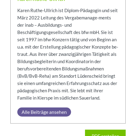
Karen Ruthe-Ullrich ist Diplom-Pädagogin und seit
März 2022 Leitung des Vergabemanage-ments
der inab – Ausbildungs- und
Beschäftigungsgesellschaft des bfw mbH. Sie ist
seit 1997 im bfw-Konzern tätig und von Beginn an
u.a. mit der Erstellung pädagogischer Konzepte be-
traut. Aus ihrer über zwanzigjährigen Tätigkeit als
Bildungsbegleiterin und Koordinatorin der
berufsvorbereitenden Bildungsmaßnahmen
(BvB/BvB-Reha) am Standort Lüdenscheid bringt
sie einen umfangreichen Erfahrungsschatz aus der
pädagogischen Praxis mit. Sie lebt mit ihrer
Familie in Kierspe im südlichen Sauerland.
Alle Beiträge ansehen