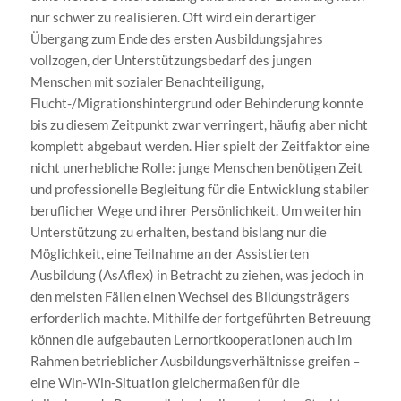
nur schwer zu realisieren. Oft wird ein derartiger
Übergang zum Ende des ersten Ausbildungsjahres
vollzogen, der Unterstützungsbedarf des jungen
Menschen mit sozialer Benachteiligung,
Flucht-/Migrationshintergrund oder Behinderung konnte
bis zu diesem Zeitpunkt zwar verringert, häufig aber nicht
komplett abgebaut werden. Hier spielt der Zeitfaktor eine
nicht unerhebliche Rolle: junge Menschen benötigen Zeit
und professionelle Begleitung für die Entwicklung stabiler
beruflicher Wege und ihrer Persönlichkeit. Um weiterhin
Unterstützung zu erhalten, bestand bislang nur die
Möglichkeit, eine Teilnahme an der Assistierten
Ausbildung (AsAflex) in Betracht zu ziehen, was jedoch in
den meisten Fällen einen Wechsel des Bildungsträgers
erforderlich machte. Mithilfe der fortgeführten Betreuung
können die aufgebauten Lernortkooperationen auch im
Rahmen betrieblicher Ausbildungsverhältnisse greifen –
eine Win-Win-Situation gleichermaßen für die