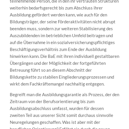
teilnehmende Person, die in den ihr vertrauten Strukturen
weiterhin bedarfsgerecht bis zum Abschluss ihrer
Ausbildung gefördert werden kann, wie auch für den
Bildungsträger, der seine Förderaktivitäten nicht abrupt
beenden muss, sondern zur weiteren Stabilisierung des
Auszubildenden im betrieblichen Umfeld beitragen und
auf die Übernahme in ein sozialversicherungspflichtiges
Beschäftigungsverhältnis zum Ende der Ausbildung
hinwirken kann. Die BaE mit ihren individuell gestaltbaren
Übergängen und der Möglichkeit der fortgeführten
Betreuung führt so an diesem Abschnitt der
Bildungskette zu stabilen Eingliederungsprozessen und
wirkt dem Fachkräftemangel nachhaltig entgegen.
Begreift man die Ausbildungsgarantie als Prozess, der den
Zeitraum von der Berufsorientierung bis zum
Ausbildungsabschluss umfasst, wurden für dessen
zweiten Teil aus unserer Sicht somit durchaus sinnvolle
Neuregelungen geschaffen. Was ist aber mit der
beruflichen Orientierung? Erfährt sie durch die neuen