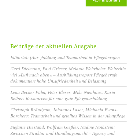
PDF erstellen
Beiträge der aktuellen Ausgabe
Editorial: (Aus-)bildung und Teamarbeit in Pflegeberufen
Gerd Dielmann, Paul Grieser, Melanie Wehrheim: Weiterhin
viel »Luft nach oben« – Ausbildungsreport Pflegeberufe
dokumentiert hohe Unzufriedenheit und Belastung
Lena Becker-Pülm, Peter Bleses, Mike Nienhaus, Karin
Reiber: Ressourcen für eine gute Pflegeausbildung
Christoph Bräutigam, Johannes Laser, Michaela Evans-
Borchers: Teamarbeit und geteiltes Wissen in der Akutpflege
Stefanie Hiestand, Wolfram Gießler, Nadine Nothstein:
Zwischen Struktur und Handlungsmacht – Agency und