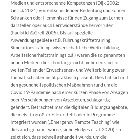
Medien und entsprechende Kompetenzen (Dijk 2002;
Gerick 2021) von entscheidender Bedeutung und können
Schranken oder Hemmnisse für den Zugang zum Lernen
darstellen oder auch Lernwiderstände hervorrufen
(Faulstich&Grell 2005). Bis auf spezielle
Anwendungsgebiete (z.B. Führungskräftetraining,
Simulationstraining, wissenschaftliche Weiterbildung,
Arbeitssicherheitstrainings o.ä.) waren die so genannten
neuen Medien, die schon lange nicht mehr neu sind, in
weiten Teilen der Erwachsenen- und Weiterbildung zwar
thematisch, aber nicht praktisch präsent. Dies hat sich mit
den gesundheitspolitischen Maßnahmen rund um die
Covid 19-Pandemie nach einer kurzen Phase von Absagen
oder Verschiebungen von Angeboten, schlagartig
geändert. Betrachtet man die digitalen Bildungsangebote,
die meist in größter Eile erstellt oder in Programme
integriert wurden („Emergency Remote Teaching“, wie
dies auch genannt wurde, siehe Hodges et al. 2020), so
zeigt sich, dass schnell gehandelt wurde, um die