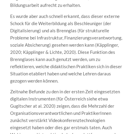
Bildungsarbeit aufrecht zu erhalten.
Es wurde aber auch schnell erkannt, dass dieser externe
Schock für die Weiterbildung als Beschleuniger (der
Digitalisierung) und als Brennglas (für strukturelle
Probleme bei Infrastruktur, Finanzierungsverantwortung,
soziale Absicherung) gesehen werden kann (Käpplinger,
2020; Käpplinger & Lichte, 2020). Diese Funktion des
Brennglases kann auch genutzt werden, um zu
reflektieren, welche didaktischen Praktiken sich in dieser
Situation etabliert haben und welche Lehren daraus
gezogen werden können.
Zeitnahe Befunde zu den in der ersten Zeit eingesetzten
digitalen Instrumenten (für Österreich siehe etwa
Gugitscher at al. 2020) zeigen, dass die Mehrzahl der
Organisationsverantwortlichen und PraktikerInnen
zunächst verstärkt Videokonferenztechnologien
eingesetzt haben oder dies gar erstmals taten. Auch