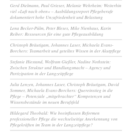
Gerd Dielmann, Paul Grieser, Melanie Wehrheim: Weiterhin
viel »Luft nach oben« – Ausbildungsreport Pflegeberufe
dokumentiert hohe Unzufriedenheit und Belastung
Lena Becker-Pülm, Peter Bleses, Mike Nienhaus, Karin
Reiber: Ressourcen für eine gute Pflegeausbildung
Christoph Bräutigam, Johannes Laser, Michaela Evans-
Borchers: Teamarbeit und geteiltes Wissen in der Akutpflege
Stefanie Hiestand, Wolfram Gießler, Nadine Nothstein:
Zwischen Struktur und Handlungsmacht – Agency und
Partizipation in der Langzeitpflege
Julia Lenzen, Johannes Laser, Christoph Bräutigam, David
Sommer, Michaela Evans-Borchers: Quereinstieg in die
Pflege – Potenziale „mitgebrachter“ Kompetenzen und
Wissensbestände im neuen Berufsfeld
Hildegard Theobald: Wie beeinflussen Reformen
professioneller Pflege die wechselseitige Anerkennung von
Pflegekräften im Team in der Langzeitpflege?