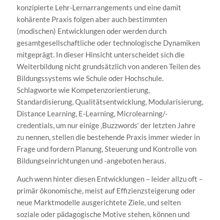
konzipierte Lehr-Lernarrangements und eine damit
kohärente Praxis folgen aber auch bestimmten
(modischen) Entwicklungen oder werden durch
gesamtgesellschaftliche oder technologische Dynamiken
mitgeprägt. In dieser Hinsicht unterscheidet sich die
Weiterbildung nicht grundsätzlich von anderen Teilen des
Bildungssystems wie Schule oder Hochschule.
Schlagworte wie Kompetenzorientierung,
Standardisierung, Qualitätsentwicklung, Modularisierung,
Distance Learning, E-Learning, Microlearning/-
credentials, um nur einige ‚Buzzwords‘ der letzten Jahre
zu nennen, stellen die bestehende Praxis immer wieder in
Frage und fordern Planung, Steuerung und Kontrolle von
Bildungseinrichtungen und -angeboten heraus.
Auch wenn hinter diesen Entwicklungen – leider allzu oft –
primär ökonomische, meist auf Effizienzsteigerung oder
neue Marktmodelle ausgerichtete Ziele, und selten
soziale oder pädagogische Motive stehen, können und