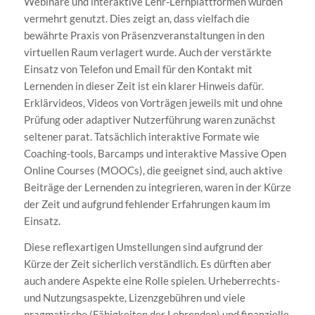
Webinare und interaktive Lehr-Lernplattformen wurden
vermehrt genutzt. Dies zeigt an, dass vielfach die
bewährte Praxis von Präsenzveranstaltungen in den
virtuellen Raum verlagert wurde. Auch der verstärkte
Einsatz von Telefon und Email für den Kontakt mit
Lernenden in dieser Zeit ist ein klarer Hinweis dafür.
Erklärvideos, Videos von Vorträgen jeweils mit und ohne
Prüfung oder adaptiver Nutzerführung waren zunächst
seltener parat. Tatsächlich interaktive Formate wie
Coaching-tools, Barcamps und interaktive Massive Open
Online Courses (MOOCs), die geeignet sind, auch aktive
Beiträge der Lernenden zu integrieren, waren in der Kürze
der Zeit und aufgrund fehlender Erfahrungen kaum im
Einsatz.
Diese reflexartigen Umstellungen sind aufgrund der
Kürze der Zeit sicherlich verständlich. Es dürften aber
auch andere Aspekte eine Rolle spielen. Urheberrechts-
und Nutzungsaspekte, Lizenzgebühren und viele
pragmatische (Fähigkeiten der Lehrenden) und finanzielle