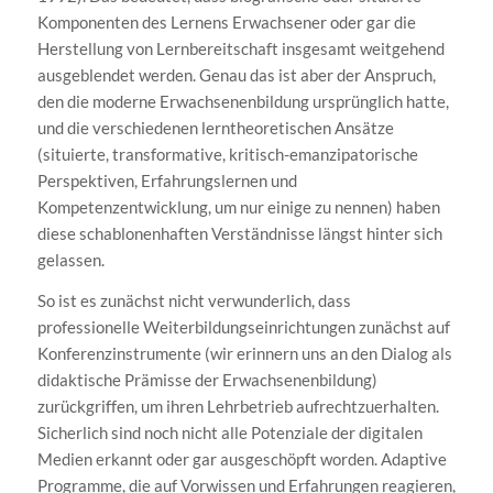
Komponenten des Lernens Erwachsener oder gar die
Herstellung von Lernbereitschaft insgesamt weitgehend
ausgeblendet werden. Genau das ist aber der Anspruch,
den die moderne Erwachsenenbildung ursprünglich hatte,
und die verschiedenen lerntheoretischen Ansätze
(situierte, transformative, kritisch-emanzipatorische
Perspektiven, Erfahrungslernen und
Kompetenzentwicklung, um nur einige zu nennen) haben
diese schablonenhaften Verständnisse längst hinter sich
gelassen.
So ist es zunächst nicht verwunderlich, dass
professionelle Weiterbildungseinrichtungen zunächst auf
Konferenzinstrumente (wir erinnern uns an den Dialog als
didaktische Prämisse der Erwachsenenbildung)
zurückgriffen, um ihren Lehrbetrieb aufrechtzuerhalten.
Sicherlich sind noch nicht alle Potenziale der digitalen
Medien erkannt oder gar ausgeschöpft worden. Adaptive
Programme, die auf Vorwissen und Erfahrungen reagieren,