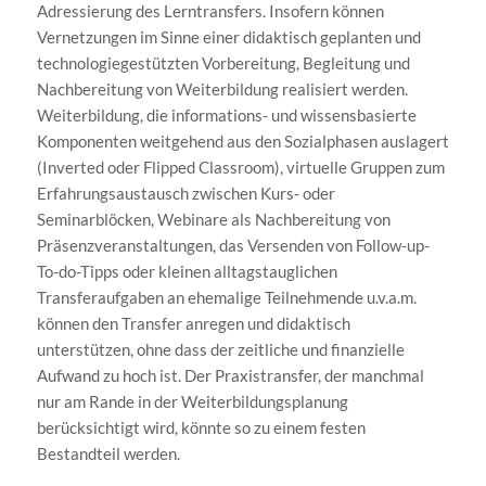
Adressierung des Lerntransfers. Insofern können
Vernetzungen im Sinne einer didaktisch geplanten und
technologiegestützten Vorbereitung, Begleitung und
Nachbereitung von Weiterbildung realisiert werden.
Weiterbildung, die informations- und wissensbasierte
Komponenten weitgehend aus den Sozialphasen auslagert
(Inverted oder Flipped Classroom), virtuelle Gruppen zum
Erfahrungsaustausch zwischen Kurs- oder
Seminarblöcken, Webinare als Nachbereitung von
Präsenzveranstaltungen, das Versenden von Follow-up-
To-do-Tipps oder kleinen alltagstauglichen
Transferaufgaben an ehemalige Teilnehmende u.v.a.m.
können den Transfer anregen und didaktisch
unterstützen, ohne dass der zeitliche und finanzielle
Aufwand zu hoch ist. Der Praxistransfer, der manchmal
nur am Rande in der Weiterbildungsplanung
berücksichtigt wird, könnte so zu einem festen
Bestandteil werden.