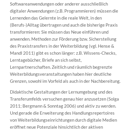
Softwareanwendungen oder anderer ausschließlich
digitaler Anwendungen (z.B. Programmieren) müssen die
Lernenden das Gelernte in die reale Welt, in den
(Berufs-)Alltag übertragen und auch die bisherige Praxis
transformieren: Sie müssen das Neue einführen und
anwenden. Methoden zur Förderung bzw. Sicherstellung
des Praxistransfers in der Weiterbildung (vgl. Hense &
Mandl 2011) gibt es schon länger: z.B. Wissens-Checks,
Lerntagebücher, Briefe an sich selbst,
Lernpartnerschaften. Zeitlich und räumlich begrenzte
Weiterbildungsveranstaltungen haben hier deutliche
Grenzen, sowohl im Vorfeld als auch in der Nachbereitung.
Didaktische Gestaltungen der Lernumgebung und des
Transferumfelds versuchen genau hier anzusetzen (Solga
2011; Bergmann & Sonntag 2006) und aktiv zu werden.
Und gerade die Erweiterung des Handlungsrepertoires
von Weiterbildungseinrichtungen durch digitale Medien
eröffnet neue Potenziale hinsichtlich der aktiven