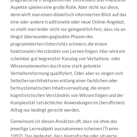
Aspekte spielen eine große Rolle. Aber nicht nur diese,
denn wirft man einen didaktisch informierten Blick auf das
eine oder andere traditionelle oder neue Online-Angebot,
so stellt man leider nicht nur gelegentlich fest, dass sie an
längst überwunden geglaubte Phasen des
programmierten Unterrichts erinnern, die einem
funktionalen Verständnis von Lernen folgen. Hier wird ein
scheinbar gut begrenzter Katalog von Verhaltens- oder
Wissenselementen durch eine stark gelenkte
Verhaltensformung qualifiziert. Oder aber es zeigen sich
Selbstlernarchitekturen entlang einer fachlichen oder
fachsystematischen Inhaltsverwaltung, die einem
kognitivistischen Verständnis von Wissen folgen und der
Komplexität tatsächlicher Anwendungen im (beruflichen)
Alltag nur bedingt gerecht werden.
Gemeinsam ist diesen Ansätzen oft, dass sie ohne das
jeweilige Lernsubjekt auszukommen scheinen (Tramm
1992). Das bedeutet, dass biografische oder situierte