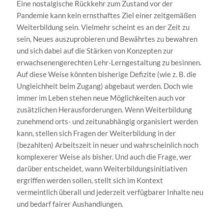
Eine nostalgische Rückkehr zum Zustand vor der
Pandemie kann kein ernsthaftes Ziel einer zeitgemäßen
Weiterbildung sein. Vielmehr scheint es an der Zeit zu
sein, Neues auszuprobieren und Bewährtes zu bewahren
und sich dabei auf die Stärken von Konzepten zur
erwachsenengerechten Lehr-Lerngestaltung zu besinnen.
Auf diese Weise könnten bisherige Defizite (wie z. B. die
Ungleichheit beim Zugang) abgebaut werden. Doch wie
immer im Leben stehen neue Möglichkeiten auch vor
zusätzlichen Herausforderungen. Wenn Weiterbildung
zunehmend orts- und zeitunabhängig organisiert werden
kann, stellen sich Fragen der Weiterbildung in der
(bezahlten) Arbeitszeit in neuer und wahrscheinlich noch
komplexerer Weise als bisher. Und auch die Frage, wer
darüber entscheidet, wann Weiterbildungsinitiativen
ergriffen werden sollen, stellt sich im Kontext
vermeintlich überall und jederzeit verfügbarer Inhalte neu
und bedarf fairer Aushandlungen.