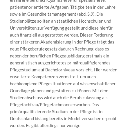
erfahrene beruflich Qualifizierte für spezialisierte,
patientenorientierte Aufgaben, Tätigkeiten in der Lehre
sowie im Gesundheitsmanagement (ebd. S.9). Die
Studienplätze sollten an staatlichen Hochschulen und
Universitäten zur Verfügung gestellt und diese hierfür
auch finanziell ausgestattet werden. Dieser Forderung
einer stärkeren Akademisierung in der Pflege trägt das
neue Pflegeberufegesetz dadurch Rechnung, dass es
neben der beruflichen Pflegeausbildung erstmals ein
generalistisch ausgerichtetes primärqualifizierendes
Pflegestudium auf Bachelorniveau vorsieht. Hier werden
erweiterte Kompetenzen vermittelt, um auch
hochkomplexe Pflegesituationen auf wissenschaftlicher
Grundlage planen und gestalten zu können. Mit dem
Studienabschluss wird auch die Berufszulassung als
Pflegefachfrau/Pflegefachmann erworben. Das
primärqualifizierende Studium in der Pflege ist in
Deutschland bislang bereits in Modellversuchen erprobt
worden. Es gibt allerdings nur wenige