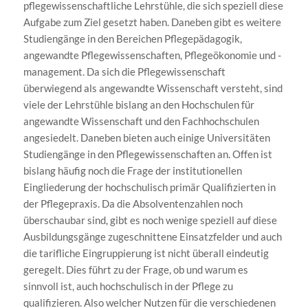
pflegewissenschaftliche Lehrstühle, die sich speziell diese
Aufgabe zum Ziel gesetzt haben. Daneben gibt es weitere
Studiengänge in den Bereichen Pflegepädagogik,
angewandte Pflegewissenschaften, Pflegeökonomie und -
management. Da sich die Pflegewissenschaft
überwiegend als angewandte Wissenschaft versteht, sind
viele der Lehrstühle bislang an den Hochschulen für
angewandte Wissenschaft und den Fachhochschulen
angesiedelt. Daneben bieten auch einige Universitäten
Studiengänge in den Pflegewissenschaften an. Offen ist
bislang häufig noch die Frage der institutionellen
Eingliederung der hochschulisch primär Qualifizierten in
der Pflegepraxis. Da die Absolventenzahlen noch
überschaubar sind, gibt es noch wenige speziell auf diese
Ausbildungsgänge zugeschnittene Einsatzfelder und auch
die tarifliche Eingruppierung ist nicht überall eindeutig
geregelt. Dies führt zu der Frage, ob und warum es
sinnvoll ist, auch hochschulisch in der Pflege zu
qualifizieren. Also welcher Nutzen für die verschiedenen