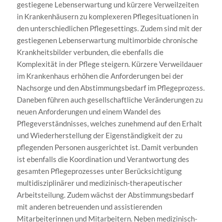
gestiegene Lebenserwartung und kürzere Verweilzeiten
in Krankenhäusern zu komplexeren Pflegesituationen in
den unterschiedlichen Pflegesettings. Zudem sind mit der
gestiegenen Lebenserwartung multimorbide chronische
Krankheitsbilder verbunden, die ebenfalls die
Komplexität in der Pflege steigern. Kürzere Verweildauer
im Krankenhaus erhöhen die Anforderungen bei der
Nachsorge und den Abstimmungsbedarf im Pflegeprozess.
Daneben führen auch gesellschaftliche Veränderungen zu
neuen Anforderungen und einem Wandel des
Pflegeverständnisses, welches zunehmend auf den Erhalt
und Wiederherstellung der Eigenständigkeit der zu
pflegenden Personen ausgerichtet ist. Damit verbunden
ist ebenfalls die Koordination und Verantwortung des
gesamten Pflegeprozesses unter Berücksichtigung
multidisziplinärer und medizinisch-therapeutischer
Arbeitsteilung. Zudem wächst der Abstimmungsbedarf
mit anderen betreuenden und assistierenden
Mitarbeiterinnen und Mitarbeitern. Neben medizinisch-