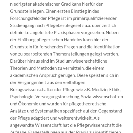
niedrigster akademischer Grad kann hierfür den
Grundstein legen. Einen ersten Einstieg in das
Forschungsfeld der Pflege ist im primärqualifizierenden
Studiengang nach Pflegeberufegesetz u.a. über zeitlich
definierte angeleitete Praxisphasen vorgesehen. Neben
der Einübung pflegerischen Handelns kann hier der
Grundstein für forschendes Fragen und die Identifikation
von zu bearbeitenden Themenstellungen gelegt werden.
Darüber hinaus sind im Studium wissenschaftliche
Theorien und Methoden zu vermitteln, die einem
akademischen Anspruch genügen. Diese speisten sich in
der Vergangenheit aus den vielfältigen
Bezugswissenschaften der Pflege wie z.B. Medizin, Ethik,
Psychologie, Versorgungsforschung, Sozialwissenschaften
und Ökonomie und wurden für pflegetheoretische
Ansätze und Systematiken spezifisch auf den Gegenstand
der Pflege adaptiert und weiterentwickelt. Als
angewandte Wissenschaft hat die Pflegewissenschaft die
Aufgabe, Fragestellungen aus der Praxis zu identifizieren