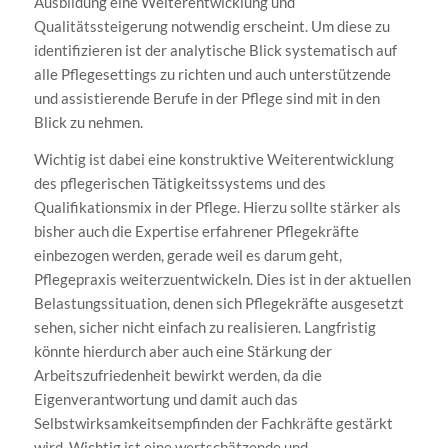
Ausbildung eine Weiterentwicklung und
Qualitätssteigerung notwendig erscheint. Um diese zu
identifizieren ist der analytische Blick systematisch auf
alle Pflegesettings zu richten und auch unterstützende
und assistierende Berufe in der Pflege sind mit in den
Blick zu nehmen.
Wichtig ist dabei eine konstruktive Weiterentwicklung
des pflegerischen Tätigkeitssystems und des
Qualifikationsmix in der Pflege. Hierzu sollte stärker als
bisher auch die Expertise erfahrener Pflegekräfte
einbezogen werden, gerade weil es darum geht,
Pflegepraxis weiterzuentwickeln. Dies ist in der aktuellen
Belastungssituation, denen sich Pflegekräfte ausgesetzt
sehen, sicher nicht einfach zu realisieren. Langfristig
könnte hierdurch aber auch eine Stärkung der
Arbeitszufriedenheit bewirkt werden, da die
Eigenverantwortung und damit auch das
Selbstwirksamkeitsempfinden der Fachkräfte gestärkt
wird. Wichtig ist eine wertschätzende und