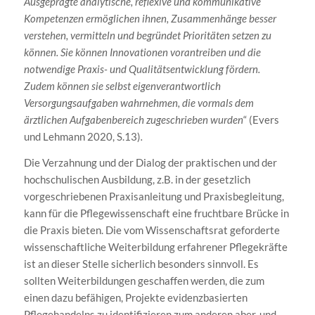
Ausgeprägte analytische, reflexive und kommunikative
Kompetenzen ermöglichen ihnen, Zusammenhänge besser
verstehen, vermitteln und begründet Prioritäten setzen zu
können. Sie können Innovationen vorantreiben und die
notwendige Praxis- und Qualitätsentwicklung fördern.
Zudem können sie selbst eigenverantwortlich
Versorgungsaufgaben wahrnehmen, die vormals dem
ärztlichen Aufgabenbereich zugeschrieben wurden
“ (Evers
und Lehmann 2020, S.13)
.
Die Verzahnung und der Dialog der praktischen und der
hochschulischen Ausbildung, z.B. in der gesetzlich
vorgeschriebenen Praxisanleitung und Praxisbegleitung,
kann für die Pflegewissenschaft eine fruchtbare Brücke in
die Praxis bieten. Die vom Wissenschaftsrat geforderte
wissenschaftliche Weiterbildung erfahrener Pflegekräfte
ist an dieser Stelle sicherlich besonders sinnvoll. Es
sollten Weiterbildungen geschaffen werden, die zum
einen dazu befähigen, Projekte evidenzbasierten
Pflegehandelns zu identifizieren zum anderen aber, und