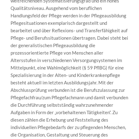
weitreichenden Systematisierungsgrad und ein hohes
Qualitätsniveau. Ausgehend vom beruflichen
Handlungsfeld der Pflege werden in der Pflegeausbildung
Pflegesituationen exemplarisch dargestellt und
bearbeitet und über Reflexions- und Transferfähigkeit auf
Pflege- und Berufssituationen übertragen. Dabei steht bei
der generalistischen Pflegeausbildung die
prozessorientierte Pflege von Menschen aller
Altersstufen in verschiedenen Versorgungsystemen im
Mittelpunkt, eine Wahlmöglichkeit (§ 59 PflBG) für eine
Spezialisierung in der Alten- und Kinderkrankenpflege
besteht aktuell im letzten Ausbildungsjahr. Mit der
Abschlussprüfung verbunden ist die Berufszulassung zur
Pflegefachfrau/zum Pflegefachmann und damit verbunden
die Durchführung selbstständig wahrzunehmender
Aufgaben in Form der „vorbehaltenen Tätigkeiten“. Zu
diesen zählen die Erhebung und Feststellung des
individuellen Pflegebedarfs der zu pflegenden Menschen,
die Organisation, Gestaltung und Steuerung des