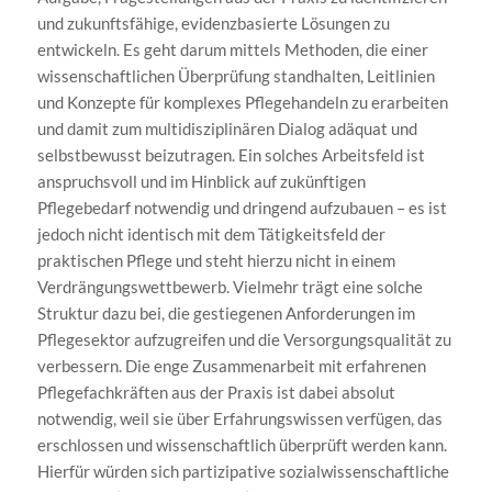
und zukunftsfähige, evidenzbasierte Lösungen zu
entwickeln. Es geht darum mittels Methoden, die einer
wissenschaftlichen Überprüfung standhalten, Leitlinien
und Konzepte für komplexes Pflegehandeln zu erarbeiten
und damit zum multidisziplinären Dialog adäquat und
selbstbewusst beizutragen. Ein solches Arbeitsfeld ist
anspruchsvoll und im Hinblick auf zukünftigen
Pflegebedarf notwendig und dringend aufzubauen – es ist
jedoch nicht identisch mit dem Tätigkeitsfeld der
praktischen Pflege und steht hierzu nicht in einem
Verdrängungswettbewerb. Vielmehr trägt eine solche
Struktur dazu bei, die gestiegenen Anforderungen im
Pflegesektor aufzugreifen und die Versorgungsqualität zu
verbessern. Die enge Zusammenarbeit mit erfahrenen
Pflegefachkräften aus der Praxis ist dabei absolut
notwendig, weil sie über Erfahrungswissen verfügen, das
erschlossen und wissenschaftlich überprüft werden kann.
Hierfür würden sich partizipative sozialwissenschaftliche