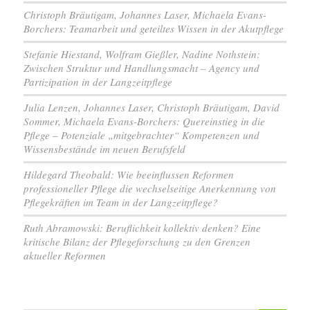
Christoph Bräutigam, Johannes Laser, Michaela Evans-
Borchers: Teamarbeit und geteiltes Wissen in der Akutpflege
Stefanie Hiestand, Wolfram Gießler, Nadine Nothstein:
Zwischen Struktur und Handlungsmacht – Agency und
Partizipation in der Langzeitpflege
Julia Lenzen, Johannes Laser, Christoph Bräutigam, David
Sommer, Michaela Evans-Borchers: Quereinstieg in die
Pflege – Potenziale „mitgebrachter“ Kompetenzen und
Wissensbestände im neuen Berufsfeld
Hildegard Theobald: Wie beeinflussen Reformen
professioneller Pflege die wechselseitige Anerkennung von
Pflegekräften im Team in der Langzeitpflege?
Ruth Abramowski: Beruflichkeit kollektiv denken? Eine
kritische Bilanz der Pflegeforschung zu den Grenzen
aktueller Reformen