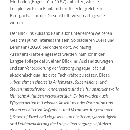
Methoden (Engeström, 1987) anbieten, wie sie
beispielsweise in Finnland bereits erfolgreich zur
Reorganisation des Gesundheitswesens eingesetzt
wurden.
Der Blick ins Ausland kann auch unter einem weiteren
Gesichtspunkt interessant sein. So plädieren Evers und
Lehmann (2020) besonders dort, wo häufig
Assistenzkräfte eingesetzt werden, nämlich in der
Langzeitpflege dafür, einen Blick ins Ausland zu wagen
und zur Verbesserung der Versorgungsqualität auf
akademisch qualifizierte Fachkräfte zu setzen. Diese
„
übernehmen einerseits Anleitungs-, Supervisions- und
Steuerungsaufgaben, andererseits sind sie für anspruchsvolle
klinische Aufgaben verantwortlich. Dabei werden auch
Pflegeexperten mit Master-Abschluss oder Promotion und
einem erweiterten Aufgaben- und Verantwortungsrahmen
(„Scope of Practice“) eingesetzt, um die Bedarfsgerechtigkeit
und Evidenzbasierung der Langzeitversorgung zu fördern.