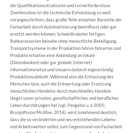
die Qualifikationsstrukturen und Lernerfordernisse.
Zweifelsohne ist die technische Entwicklung so weit
vorangeschritten, dass große Teile einzelner Bereiche der
Facharbeit durch Automatisierung beeinflusst oder gar
ersetzt werden können: Schweißroboter fertigen
Rohkarosserien beinahe ohne menschliche Beteiligung,
Transportsysteme in der Produktion fahren fahrerlos und
Produkte erhalten eine Anbindung an lokale
(Datenbanken) oder gar globale (Internet)
Informationsnetze und steuern dadurch eigenständig
Produktionsabläufe. Während also die Entlastung des
Menschen bzw. auch die Entwertung oder Ersetzung
menschlichen Handelns durch maschinelles Handeln
längst unser privates, gesellschaftliches und berufliches
Leben durchdrungen hat (vgl. Pangalos u. a 2005;
Brynjolfsson/McAfee. 2014), wird zunehmend deutlich,
dass die so veränderten und neu entstehenden Lebens-
und Arbeitswelten selbst zum Gegenstand von Facharbeit