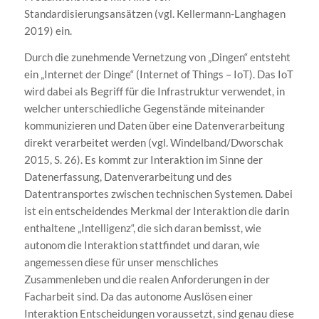
Standardisierungsansätzen (vgl. Kellermann-Langhagen
2019) ein.
Durch die zunehmende Vernetzung von „Dingen“ entsteht
ein „Internet der Dinge“ (Internet of Things – IoT). Das IoT
wird dabei als Begriff für die Infrastruktur verwendet, in
welcher unterschiedliche Gegenstände miteinander
kommunizieren und Daten über eine Datenverarbeitung
direkt verarbeitet werden (vgl. Windelband/Dworschak
2015, S. 26). Es kommt zur Interaktion im Sinne der
Datenerfassung, Datenverarbeitung und des
Datentransportes zwischen technischen Systemen. Dabei
ist ein entscheidendes Merkmal der Interaktion die darin
enthaltene „Intelligenz“, die sich daran bemisst, wie
autonom die Interaktion stattfindet und daran, wie
angemessen diese für unser menschliches
Zusammenleben und die realen Anforderungen in der
Facharbeit sind. Da das autonome Auslösen einer
Interaktion Entscheidungen voraussetzt, sind genau diese