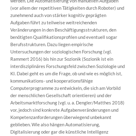
werden. Die Automatisierung von manuellen Aufgaben
(vor allem der repetitiven Tätigkeiten durch Roboter) und
zunehmend auch von stärker kognitiv geprägten
Aufgaben führt zu teilweise weitreichenden
Veränderungen in den Beschäftigungsstrukturen, den
benötigten Qualifikationsprofilen und eventuell sogar
Berufsstrukturen. Dazu liegen empirische
Untersuchungen der soziologischen Forschung (vgl.
Rammert 2016) bis hin zur Sozionik (Sozionik ist ein
interdisziplinäres Forschungsfeld zwischen Soziologie und
KI. Dabei geht es um die Frage, ob und wie es möglich ist,
kommunikations- und kooperationsfähige
Computerprogramme zu entwickeln, die sich am Vorbild
der menschlichen Gesellschaft orientieren) und der
Arbeitsmarktforschung (vgl. u. a. Dengler/Matthes 2018)
vor, jedoch sind konkrete Aufgabenveränderungen und
Kompetenzanforderungen überwiegend unbekannt
geblieben. Wie also hängen Automatisierung,
Digitalisierung oder gar die künstliche Intelligenz