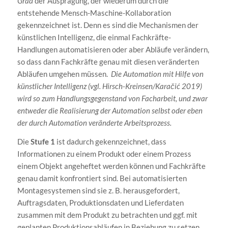
Grad
der Ausprägung, der wiederum durch die
entstehende Mensch-Maschine-Kollaboration
gekennzeichnet ist. Denn es sind die Mechanismen der
künstlichen Intelligenz, die einmal Fachkräfte-
Handlungen automatisieren oder aber Abläufe verändern,
so dass dann Fachkräfte genau mit diesen veränderten
Abläufen umgehen müssen.
Die Automation mit Hilfe von
künstlicher Intelligenz (vgl. Hirsch-Kreinsen/Kara
č
i
ć 2019)
wird so zum Handlungsgegenstand von Facharbeit, und zwar
entweder die Realisierung der Automation selbst oder eben
der durch Automation veränderte Arbeitsprozess.
Die
Stufe 1
ist dadurch gekennzeichnet, dass
Informationen zu einem Produkt oder einem Prozess
einem Objekt angeheftet werden können und Fachkräfte
genau damit konfrontiert sind. Bei automatisierten
Montagesystemen sind sie z. B. herausgefordert,
Auftragsdaten, Produktionsdaten und Lieferdaten
zusammen mit dem Produkt zu betrachten und ggf. mit
geplanten Produktionsabläufen in Beziehung zu setzen.