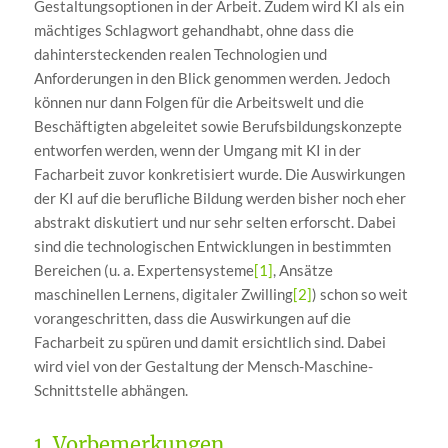
Gestaltungsoptionen in der Arbeit. Zudem wird KI als ein
mächtiges Schlagwort gehandhabt, ohne dass die
dahintersteckenden realen Technologien und
Anforderungen in den Blick genommen werden. Jedoch
können nur dann Folgen für die Arbeitswelt und die
Beschäftigten abgeleitet sowie Berufsbildungskonzepte
entworfen werden, wenn der Umgang mit KI in der
Facharbeit zuvor konkretisiert wurde. Die Auswirkungen
der KI auf die berufliche Bildung werden bisher noch eher
abstrakt diskutiert und nur sehr selten erforscht. Dabei
sind die technologischen Entwicklungen in bestimmten
Bereichen (u. a. Expertensysteme
[1]
, Ansätze
maschinellen Lernens, digitaler Zwilling
[2]
) schon so weit
vorangeschritten, dass die Auswirkungen auf die
Facharbeit zu spüren und damit ersichtlich sind. Dabei
wird viel von der Gestaltung der Mensch-Maschine-
Schnittstelle abhängen.
1. Vorbemerkungen