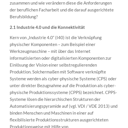
zusammen und wie verändern diese die Anforderungen
der beruflichen Facharbeit und die darauf ausgerichtete
Berufsbildung?
2.1 Industrie 4.0 und die Konnektivität
Kern von „Industrie 4.0“ (I40) ist die Verknüpfung
physischer Komponenten – zum Beispiel einer
Werkzeugmaschine – mit über das Internet
informatisierten oder digitalisierten Komponenten zur
Einlösung der Vision einer selbstregulierenden
Produktion. Solchermaßen mit Software verknüpfte
Systeme werden als cyber-physische Systeme (CPS) oder
unter direkter Bezugnahme auf die Produktion als cyber-
physische Produktionssysteme (CPPS) bezeichnet. CPPS-
Systeme lösen die hierarchischen Strukturen der
Automatisierungspyramide auf (vgl. VDI / VDE 2013) und
binden Menschen und Maschinen in einer auf
flexibilisierte Produktionsstrukturen ausgerichteten
Produktionsweise mit Hilfe von