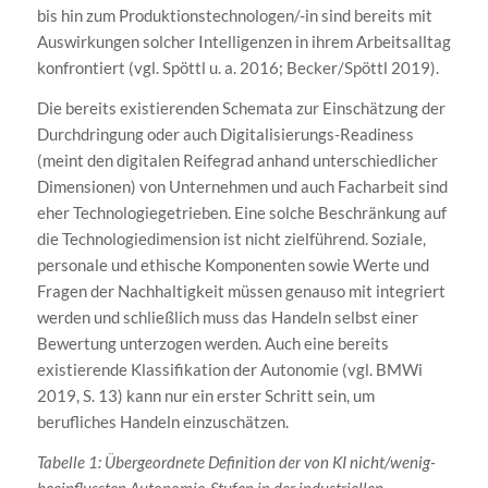
bis hin zum Produktionstechnologen/-in sind bereits mit
Auswirkungen solcher Intelligenzen in ihrem Arbeitsalltag
konfrontiert (vgl. Spöttl u. a. 2016; Becker/Spöttl 2019).
Die bereits existierenden Schemata zur Einschätzung der
Durchdringung oder auch Digitalisierungs-Readiness
(meint den digitalen Reifegrad anhand unterschiedlicher
Dimensionen) von Unternehmen und auch Facharbeit sind
eher Technologiegetrieben. Eine solche Beschränkung auf
die Technologiedimension ist nicht zielführend. Soziale,
personale und ethische Komponenten sowie Werte und
Fragen der Nachhaltigkeit müssen genauso mit integriert
werden und schließlich muss das Handeln selbst einer
Bewertung unterzogen werden. Auch eine bereits
existierende Klassifikation der Autonomie (vgl. BMWi
2019, S. 13) kann nur ein erster Schritt sein, um
berufliches Handeln einzuschätzen.
Tabelle 1: Übergeordnete Definition der von KI nicht/wenig-
beeinflussten Autonomie-Stufen in der industriellen