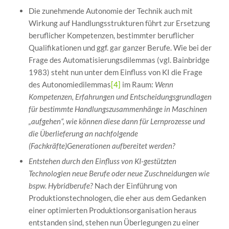
Die zunehmende Autonomie der Technik auch mit
Wirkung auf Handlungsstrukturen führt zur Ersetzung
beruflicher Kompetenzen, bestimmter beruflicher
Qualifikationen und ggf. gar ganzer Berufe. Wie bei der
Frage des Automatisierungsdilemmas (vgl. Bainbridge
1983) steht nun unter dem Einfluss von KI die Frage
des Autonomiedilemmas
[4]
im Raum:
Wenn
Kompetenzen, Erfahrungen und Entscheidungsgrundlagen
für bestimmte Handlungszusammenhänge in Maschinen
„aufgehen“, wie können diese dann für Lernprozesse und
die Überlieferung an nachfolgende
(Fachkräfte)Generationen aufbereitet werden?
Entstehen durch den Einfluss von KI-gestützten
Technologien neue Berufe oder neue Zuschneidungen wie
bspw. Hybridberufe?
Nach der Einführung von
Produktionstechnologen, die eher aus dem Gedanken
einer optimierten Produktionsorganisation heraus
entstanden sind, stehen nun Überlegungen zu einer