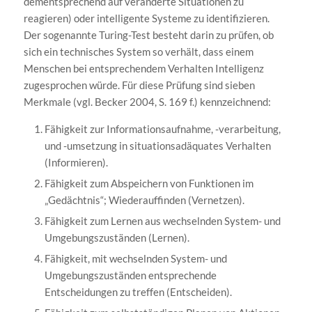
dementsprechend auf veränderte Situationen zu
reagieren) oder intelligente Systeme zu identifizieren.
Der sogenannte Turing-Test besteht darin zu prüfen, ob
sich ein technisches System so verhält, dass einem
Menschen bei entsprechendem Verhalten Intelligenz
zugesprochen würde. Für diese Prüfung sind sieben
Merkmale (vgl. Becker 2004, S. 169 f.) kennzeichnend:
Fähigkeit zur Informationsaufnahme, -verarbeitung,
und -umsetzung in situationsadäquates Verhalten
(Informieren).
Fähigkeit zum Abspeichern von Funktionen im
„Gedächtnis“; Wiederauffinden (Vernetzen).
Fähigkeit zum Lernen aus wechselnden System- und
Umgebungszuständen (Lernen).
Fähigkeit, mit wechselnden System- und
Umgebungszuständen entsprechende
Entscheidungen zu treffen (Entscheiden).