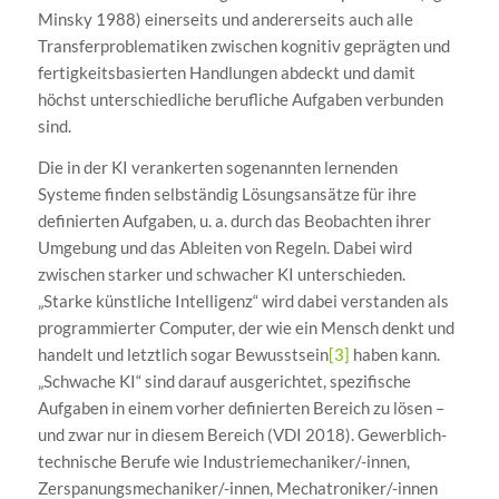
Minsky 1988) einerseits und andererseits auch alle
Transferproblematiken zwischen kognitiv geprägten und
fertigkeitsbasierten Handlungen abdeckt und damit
höchst unterschiedliche berufliche Aufgaben verbunden
sind.
Die in der KI verankerten sogenannten lernenden
Systeme finden selbständig Lösungsansätze für ihre
definierten Aufgaben, u. a. durch das Beobachten ihrer
Umgebung und das Ableiten von Regeln. Dabei wird
zwischen starker und schwacher KI unterschieden.
„Starke künstliche Intelligenz“ wird dabei verstanden als
programmierter Computer, der wie ein Mensch denkt und
handelt und letztlich sogar Bewusstsein
[3]
haben kann.
„Schwache KI“ sind darauf ausgerichtet, spezifische
Aufgaben in einem vorher definierten Bereich zu lösen –
und zwar nur in diesem Bereich (VDI 2018). Gewerblich-
technische Berufe wie Industriemechaniker/-innen,
Zerspanungsmechaniker/-innen, Mechatroniker/-innen