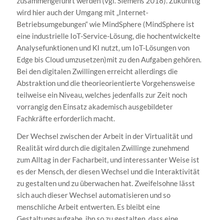
zusammengeführt werden (vgl. Siemens 2018). Zukünftig
wird hier auch der Umgang mit „Internet-
Betriebsumgebungen“ wie MindSphere (MindSphere ist
eine industrielle IoT-Service-Lösung, die hochentwickelte
Analysefunktionen und KI nutzt, um IoT-Lösungen von
Edge bis Cloud umzusetzen)mit zu den Aufgaben gehören.
Bei den digitalen Zwillingen erreicht allerdings die
Abstraktion und die theorieorientierte Vorgehensweise
teilweise ein Niveau, welches jedenfalls zur Zeit noch
vorrangig den Einsatz akademisch ausgebildeter
Fachkräfte erforderlich macht.
Der Wechsel zwischen der Arbeit in der Virtualität und
Realität wird durch die digitalen Zwillinge zunehmend
zum Alltag in der Facharbeit, und interessanter Weise ist
es der Mensch, der diesen Wechsel und die Interaktivität
zu gestalten und zu überwachen hat. Zweifelsohne lässt
sich auch dieser Wechsel automatisieren und so
menschliche Arbeit entwerten. Es bleibt eine
Gestaltungsaufgabe, ihn so zu gestalten, dass eine