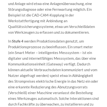
und Anlage wird etwa eine Anlagenüberwachung, eine
Störungsdiagnose oder eine Fernwartung möglich. Ein
Beispiel ist die CAD-CAM-Kopplung in der
Werkstattfertigung mit Anbindung an
Qualitätssicherungssysteme, etwa um Verschleißdaten
von Werkzeugen zu erfassen und zu dokumentieren.
In
Stufe 4
werden Produktionsdaten genutzt, um
Produktionsprozesse zu beeinflussen. Ein smart meter
(ein Smart Meter – intelligentes Messsystem – ist ein
digitaler und internetfähiges Messsystem, das über eine
Kommunikationseinheit (Gateway) verfügt. Dadurch
können aktuelle Verbrauchsdaten kommuniziert und vom
Nutzer abgefragt werden) speist etwa in Abhängigkeit
des Strompreises elektrische Energie in das Netz ein oder
eine erkannte Reduzierung des Abnutzungsvorrats
(Verschleiß) einer Maschine veranlasst die Bestellung
eines Werkzeuges automatisch. Solche Interaktionen sind
durch Fachkräfte zu überwachen, zu installieren und zu