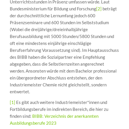
Unterrichtsstunden in Präsenz umfassen würde. Laut
Bundesministerium für Bildung und Forschung
[2]
beträgt
der durchschnittliche Lernumfang jedoch 600
Präsenzseminare und 600 Stunden im Selbststudium
(Wobei die dreijährige/dreieinhalbjährige
Berufsausbildung mit 5000 Stunden/5800 Stunden und
oft eine mindestens einjährige einschlägige
Berufserfahrung Voraussetzung sind). Im Hauptausschuss
des BIBB haben die Sozialpartner eine Empfehlung
abgegeben, dass die Selbstlernzeiten angerechnet
werden. Ansonsten würde mit dem Bachelor professional
ein übergeordneter Abschluss entstehen, der den
Industriemeister Chemie nicht gleichstellt, sondern
entwertet.
[1]
Es gibt auch weitere Industriemeister*innen und
Fortbildungsberufe im indirekten Bereich, die hier zu
finden sind:
BIBB: Verzeichnis der anerkannten
Ausbildungsberufe 2023