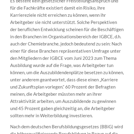
Es besteht kein gesetzlicher Freistellungsanspruch und
für die Fachkräfte existiert damit ein Risiko, ihre
Karriereziele nicht erreichen zu können, wenn ihr
Arbeitgeber sie nicht unterstützt. Solche Perspektiven
der beruflichen Entwicklung scheinen für die Beschäftigen
in den Branchen im Organisationsbereich der IGBCE, d.h.
auch der Chemiebranche, jedoch bedeutend zu sein: Nach
einer für diese Branchen repräsentativen Umfrage unter
den Mitgliedern der IGBCE vom Juni 2023 zum Thema
Ausbildung wurde auf die Frage, was Arbeitgeber tun
können, um die Auszubildendenplätze besetzen zu können,
unter anderem geantwortet, dass diese einen „Karriere
und Zukunftsplan vorlegen.“ 60 Prozent der Befragten
meinen, die Arbeitgeber müssten mehr an ihrer
Attraktivität arbeiten, um Auszubildende zu gewinnen
und 45 Prozent gaben gleichzeitig an, die Arbeitgeber
sollten mehr in Weiterbildung investieren.
Nach dem deutschen Berufsbildungsgesetzes (BBiG) wird
die höherqualifizierende Berufsbildung in Bezug auf die