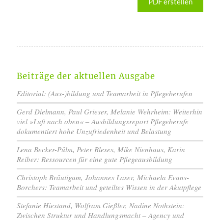
PDF erstellen
Beiträge der aktuellen Ausgabe
Editorial: (Aus-)bildung und Teamarbeit in Pflegeberufen
Gerd Dielmann, Paul Grieser, Melanie Wehrheim: Weiterhin
viel »Luft nach oben« – Ausbildungsreport Pflegeberufe
dokumentiert hohe Unzufriedenheit und Belastung
Lena Becker-Pülm, Peter Bleses, Mike Nienhaus, Karin
Reiber: Ressourcen für eine gute Pflegeausbildung
Christoph Bräutigam, Johannes Laser, Michaela Evans-
Borchers: Teamarbeit und geteiltes Wissen in der Akutpflege
Stefanie Hiestand, Wolfram Gießler, Nadine Nothstein:
Zwischen Struktur und Handlungsmacht – Agency und