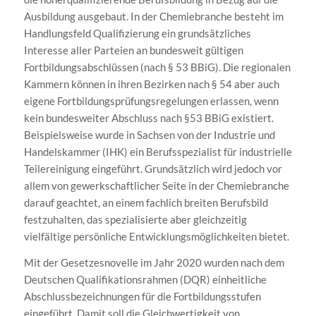
Ausbildung ausgebaut. In der Chemiebranche besteht im
Handlungsfeld Qualifizierung ein grundsätzliches
Interesse aller Parteien an bundesweit gültigen
Fortbildungsabschlüssen (nach § 53 BBiG). Die regionalen
Kammern können in ihren Bezirken nach § 54 aber auch
eigene Fortbildungsprüfungsregelungen erlassen, wenn
kein bundesweiter Abschluss nach §53 BBiG existiert.
Beispielsweise wurde in Sachsen von der Industrie und
Handelskammer (IHK) ein Berufsspezialist für industrielle
Teilereinigung eingeführt. Grundsätzlich wird jedoch vor
allem von gewerkschaftlicher Seite in der Chemiebranche
darauf geachtet, an einem fachlich breiten Berufsbild
festzuhalten, das spezialisierte aber gleichzeitig
vielfältige persönliche Entwicklungsmöglichkeiten bietet.
Mit der Gesetzesnovelle im Jahr 2020 wurden nach dem
Deutschen Qualifikationsrahmen (DQR) einheitliche
Abschlussbezeichnungen für die Fortbildungsstufen
eingeführt. Damit soll die Gleichwertigkeit von